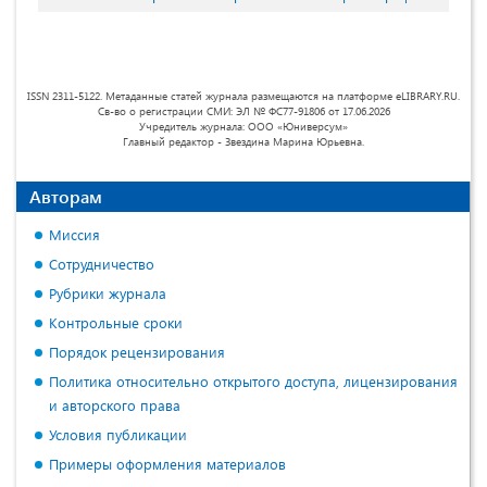
ISSN 2311-5122. Метаданные статей журнала размещаются на платформе eLIBRARY.RU.
Св-во о регистрации СМИ: ЭЛ № ФС77-91806 от 17.06.2026
Учредитель журнала: ООО «Юниверсум»
Главный редактор - Звездина Марина Юрьевна.
Авторам
Миссия
Сотрудничество
Рубрики журнала
Контрольные сроки
Порядок рецензирования
Политика относительно открытого доступа, лицензирования
и авторского права
Условия публикации
Примеры оформления материалов