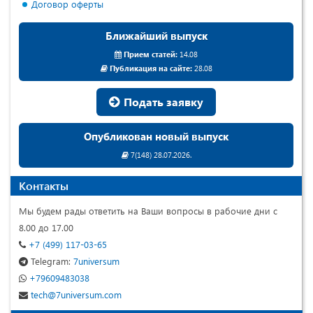
Договор оферты
Ближайший выпуск
Прием статей:
14.08
Публикация на сайте:
28.08
Подать заявку
Опубликован новый выпуск
7(148) 28.07.2026.
Контакты
Мы будем рады ответить на Ваши вопросы в рабочие дни с
8.00 до 17.00
+7 (499) 117-03-65
Telegram:
7universum
+79609483038
tech@7universum.com