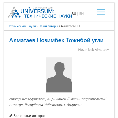
RU
|
EN
Технические науки
Наши авторы
Алматаев Н.Т.
Алматаев Нозимбек Тожибой угли
Nozimbek Almataev
стажер-исследователь, Андижанский машиностроительный
институт, Республика Узбекистан, г. Андижан
Все статьи автора: