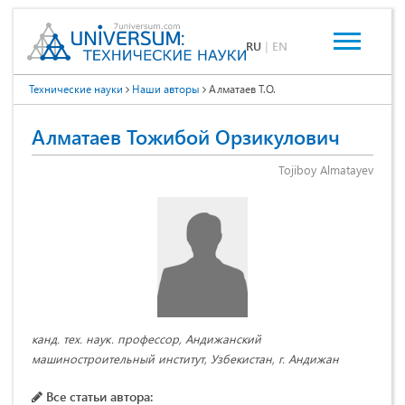
RU
|
EN
Технические науки
Наши авторы
Алматаев Т.О.
Алматаев Тожибой Орзикулович
Tojiboy Almatayev
канд. тех. наук. профессор, Андижанский
машиностроительный институт, Узбекистан, г. Андижан
Все статьи автора: