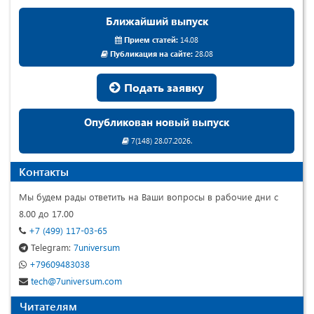
Ближайший выпуск
Прием статей:
14.08
Публикация на сайте:
28.08
Подать заявку
Опубликован новый выпуск
7(148) 28.07.2026.
Контакты
Мы будем рады ответить на Ваши вопросы в рабочие дни с
8.00 до 17.00
+7 (499) 117-03-65
Telegram:
7universum
+79609483038
tech@7universum.com
Читателям