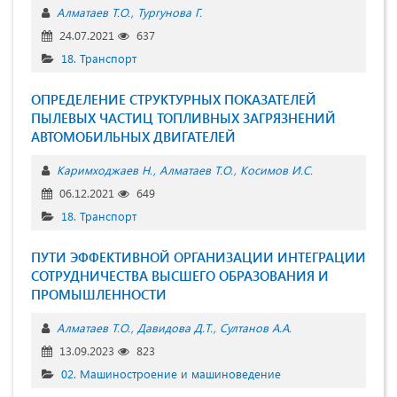
Алматаев Т.О.
Тургунова Г.
24.07.2021
637
18. Транспорт
ОПРЕДЕЛЕНИЕ СТРУКТУРНЫХ ПОКАЗАТЕЛЕЙ
ПЫЛЕВЫХ ЧАСТИЦ ТОПЛИВНЫХ ЗАГРЯЗНЕНИЙ
АВТОМОБИЛЬНЫХ ДВИГАТЕЛЕЙ
Каримходжаев Н.
Алматаев Т.О.
Косимов И.С.
06.12.2021
649
18. Транспорт
ПУТИ ЭФФЕКТИВНОЙ ОРГАНИЗАЦИИ ИНТЕГРАЦИИ
СОТРУДНИЧЕСТВА ВЫСШЕГО ОБРАЗОВАНИЯ И
ПРОМЫШЛЕННОСТИ
Алматаев Т.О.
Давидова Д.Т.
Султанов А.А.
13.09.2023
823
02. Машиностроение и машиноведение