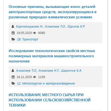
Основные причины, вызывающие износ деталей
автотранспортных средств, эксплуатирующихся в
различных природно-климатических условиях
Каримходжаев Н.
Алматаев Т.О.
Одилов Х.Р.
19.05.2020
4080
18. Транспорт
Исследование технологических свойств местных
полимерных материалов машиностроительного
назначения
Алматаев Т.О.
Алматаев Н.Т.
Шарипов К.А.
16.11.2020
1109
12. Металлургия и материаловедение
ИСПОЛЬЗОВАНИЕ МЕСТНОГО СЫРЬЯ ПРИ
ИСПОЛЬЗОВАНИИ СЕЛЬСКОХОЗЯЙСТВЕННОЙ
ТЕХНИКИ