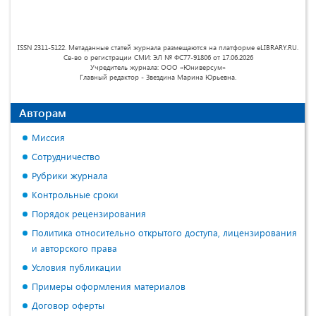
ISSN 2311-5122. Метаданные статей журнала размещаются на платформе eLIBRARY.RU.
Св-во о регистрации СМИ: ЭЛ № ФС77-91806 от 17.06.2026
Учредитель журнала: ООО «Юниверсум»
Главный редактор - Звездина Марина Юрьевна.
Авторам
Миссия
Сотрудничество
Рубрики журнала
Контрольные сроки
Порядок рецензирования
Политика относительно открытого доступа, лицензирования
и авторского права
Условия публикации
Примеры оформления материалов
Договор оферты