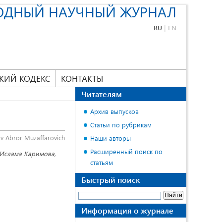
ОДНЫЙ НАУЧНЫЙ ЖУРНАЛ
RU
|
EN
КИЙ КОДЕКС
КОНТАКТЫ
Читателям
Архив выпусков
Статьи по рубрикам
 Abror Muzaffarovich
Наши авторы
Расширенный поиск по
 Ислама Каримова,
статьям
Быстрый поиск
Информация о журнале