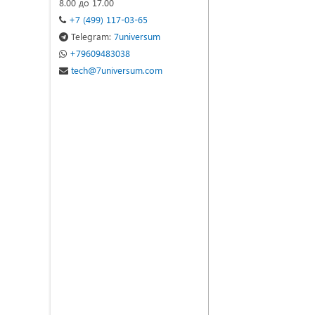
8.00 до 17.00
+7 (499) 117-03-65
Telegram:
7universum
+79609483038
tech@7universum.com