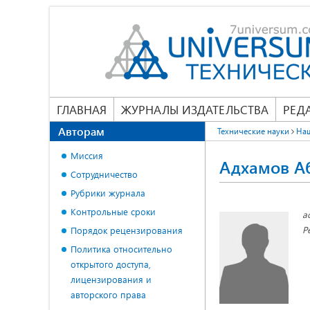
ГЛАВНАЯ
ЖУРНАЛЫ ИЗДАТЕЛЬСТВА
РЕД
Авторам
Технические науки
На
Миссия
Адхамов А
Сотрудничество
Рубрики журнала
Контрольные сроки
а
Р
Порядок рецензирования
Политика относительно
открытого доступа,
лицензирования и
авторского права