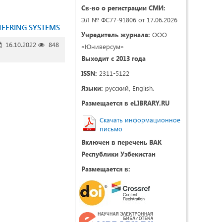
Св-во о регистрации СМИ:
ЭЛ № ФС77-91806 от 17.06.2026
NEERING SYSTEMS
Учредитель журнала:
ООО
16.10.2022
848
«Юниверсум»
Выходит с 2013 года
ISSN:
2311-5122
Языки:
русский, English.
Размещается в eLIBRARY.RU
Скачать информационное
письмо
Включен в перечень ВАК
Республики Узбекистан
Размещается в: