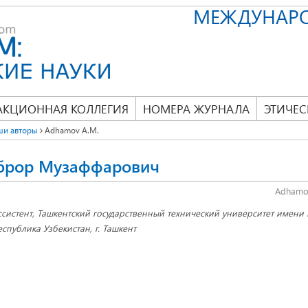
МЕЖДУНАР
АКЦИОННАЯ КОЛЛЕГИЯ
НОМЕРА ЖУРНАЛА
ЭТИЧЕС
ши авторы
Adhamov A.M.
брор Музаффарович
Adhamov
ссистент, Ташкентский государственный технический университет имени
еспублика Узбекистан, г. Ташкент