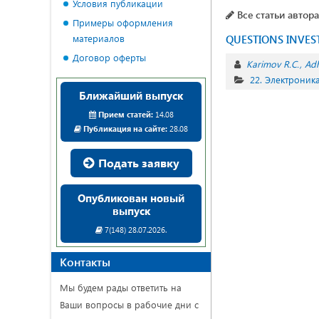
Условия публикации
Все статьи автора
Примеры оформления
материалов
QUESTIONS INVEST
Договор оферты
Karimov R.C.
Ad
22. Электроник
Ближайший выпуск
Прием статей:
14.08
Публикация на сайте:
28.08
Подать заявку
Опубликован новый
выпуск
7(148) 28.07.2026.
Контакты
Мы будем рады ответить на
Ваши вопросы в рабочие дни с