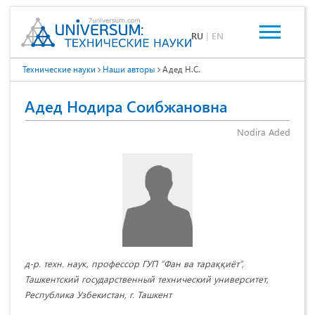
RU
|
EN
Технические науки
Наши авторы
Адед Н.С.
Адед Нодира Соибжановна
Nodira Aded
д-р. техн. наук, профессор ГУП “Фан ва тараққиёт”,
Ташкентский государственный технический университет,
Республика Узбекистан, г. Ташкент