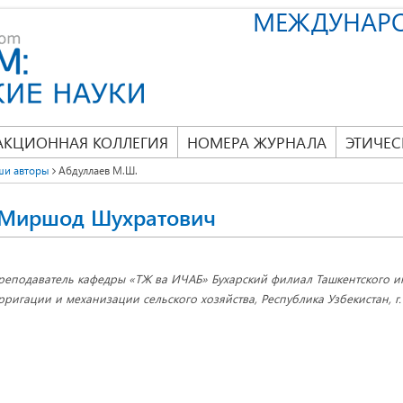
МЕЖДУНАР
АКЦИОННАЯ КОЛЛЕГИЯ
НОМЕРА ЖУРНАЛА
ЭТИЧЕС
ши авторы
Абдуллаев М.Ш.
 Миршод Шухратович
реподаватель кафедры «ТЖ ва ИЧАБ» Бухарский филиал Ташкентского и
рригации и механизации сельского хозяйства, Республика Узбекистан, г.