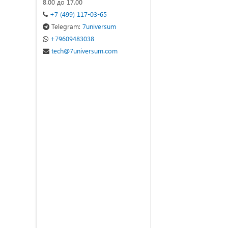
8.00 до 17.00
+7 (499) 117-03-65
Telegram:
7universum
+79609483038
tech@7universum.com