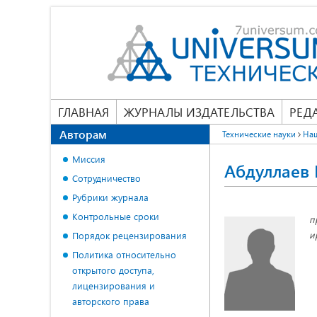
ГЛАВНАЯ
ЖУРНАЛЫ ИЗДАТЕЛЬСТВА
РЕД
Авторам
Технические науки
На
Миссия
Абдуллаев
Сотрудничество
Рубрики журнала
Контрольные сроки
п
и
Порядок рецензирования
Политика относительно
открытого доступа,
лицензирования и
авторского права