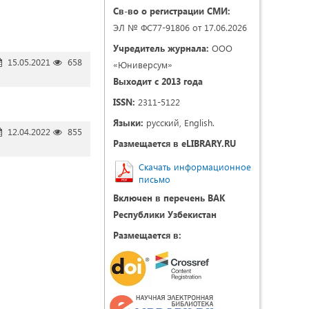
Св-во о регистрации СМИ:
ЭЛ № ФС77-91806 от 17.06.2026
Учредитель журнала:
ООО
15.05.2021
658
«Юниверсум»
Выходит с 2013 года
ISSN:
2311-5122
Языки:
русский, English.
12.04.2022
855
Размещается в eLIBRARY.RU
Скачать информационное
письмо
Включен в перечень ВАК
Республики Узбекистан
Размещается в: