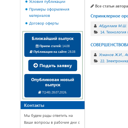
Условия публикации
Все статьи автора
Примеры оформления
материалов
Спринклерное оро
Договор оферты
Абдуллаев М.Ш.
14. Технология
Ближайший выпуск
СОВЕРШЕНСТВОВ
Прием статей:
14.08
Публикация на сайте:
28.08
Усманов Ж.И.
А
22. Электроник
Подать заявку
Опубликован новый
выпуск
7(148) 28.07.2026.
Контакты
Мы будем рады ответить на
Ваши вопросы в рабочие дни с