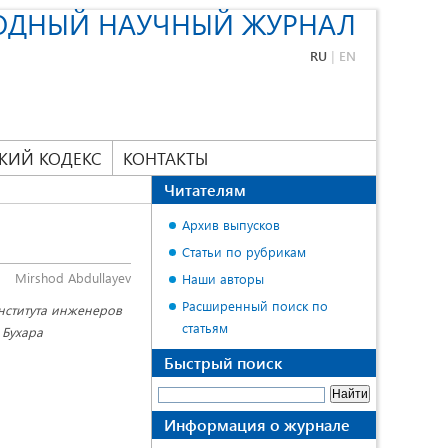
ОДНЫЙ НАУЧНЫЙ ЖУРНАЛ
RU
|
EN
КИЙ КОДЕКС
КОНТАКТЫ
Читателям
Архив выпусков
Статьи по рубрикам
Mirshod Abdullayev
Наши авторы
Расширенный поиск по
нститута инженеров
статьям
 Бухара
Быстрый поиск
Информация о журнале