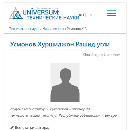
RU
|
EN
Технические науки
Наши авторы
Усмонов Х.Р.
Усмонов Хуршиджон Рашид угли
Khurshidjon Usmonov
студент магистратуры, Бухарский инженерно-
технологический институт, Республика Узбекистан, г. Бухара
Все статьи автора: