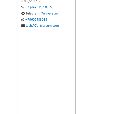
8.00 до 17.00
+7 (499) 117-03-65
Telegram:
7universum
+79609483038
tech@7universum.com