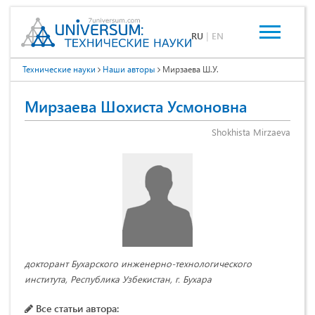
RU
|
EN
Технические науки
Наши авторы
Мирзаева Ш.У.
Мирзаева Шохиста Усмоновна
Shokhista Mirzaeva
докторант Бухарского инженерно-технологического
института, Республика Узбекистан, г. Бухара
Все статьи автора: