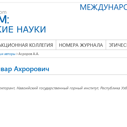
МЕЖДУНАР
АКЦИОННАЯ КОЛЛЕГИЯ
НОМЕРА ЖУРНАЛА
ЭТИЧЕС
ши авторы
Асроров А.А.
нвар Ахрорович
окторант, Навоийский государственный горный институт, Республика Узбе