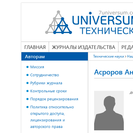
ГЛАВНАЯ
ЖУРНАЛЫ ИЗДАТЕЛЬСТВА
РЕД
Авторам
Технические науки
На
Миссия
Асроров А
Сотрудничество
Рубрики журнала
Контрольные сроки
д
Порядок рецензирования
Политика относительно
открытого доступа,
лицензирования и
авторского права