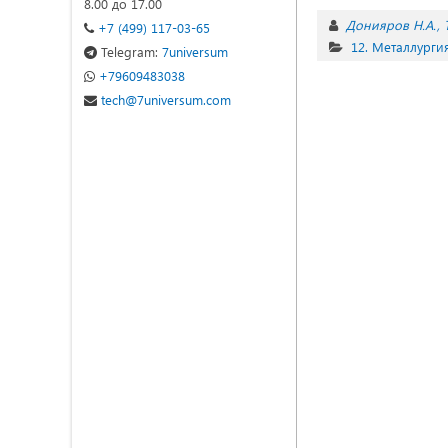
8.00 до 17.00
Донияров Н.А.
+7 (499) 117-03-65
12. Металлурги
Telegram:
7universum
+79609483038
tech@7universum.com