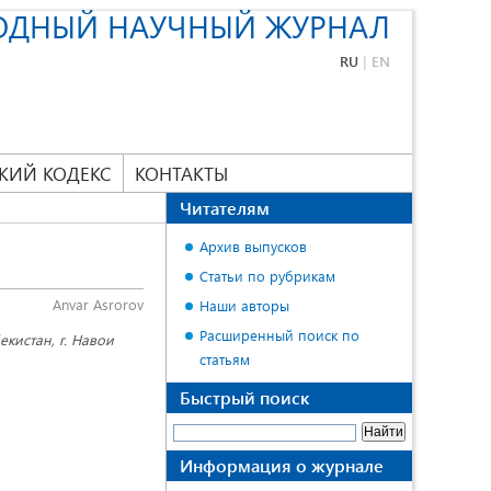
ОДНЫЙ НАУЧНЫЙ ЖУРНАЛ
RU
|
EN
КИЙ КОДЕКС
КОНТАКТЫ
Читателям
Архив выпусков
Статьи по рубрикам
Anvar Asrorov
Наши авторы
Расширенный поиск по
кистан, г. Навои
статьям
Быстрый поиск
Информация о журнале