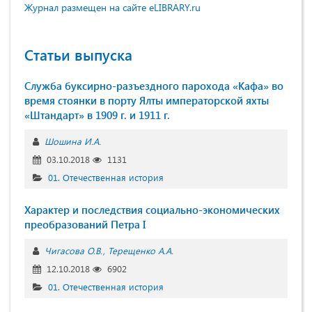
Журнал размещен на сайте eLIBRARY.ru
Статьи выпуска
Служба буксирно-разъездного парохода «Кафа» во
время стоянки в порту Ялты императорской яхты
«Штандарт» в 1909 г. и 1911 г.
Шошина И.А.
03.10.2018
1131
01. Отечественная история
Характер и последствия социально-экономических
преобразований Петра I
Чигасова О.В.
Терещенко А.А.
12.10.2018
6902
01. Отечественная история