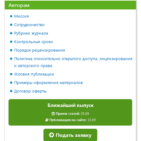
Авторам
Миссия
Сотрудничество
Рубрики журнала
Контрольные сроки
Порядок рецензирования
Политика относительно открытого доступа, лицензирования
и авторского права
Условия публикации
Примеры оформления материалов
Договор оферты
Ближайший выпуск
Прием статей:
05.09
Публикация на сайте:
15.09
Подать заявку