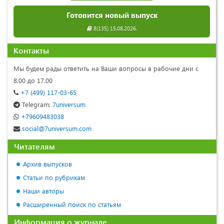
Готовится новый выпуск
8(135) 15.08.2026.
Контакты
Мы будем рады ответить на Ваши вопросы в рабочие дни с
8.00 до 17.00
+7 (499) 117-03-65
Telegram:
7universum
+79609483038
social@7universum.com
Читателям
Архив выпусков
Статьи по рубрикам
Наши авторы
Расширенный поиск по статьям
Информация о журнале