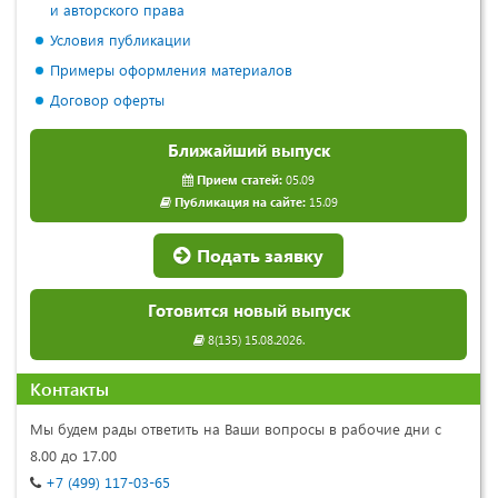
и авторского права
Условия публикации
Примеры оформления материалов
Договор оферты
Ближайший выпуск
Прием статей:
05.09
Публикация на сайте:
15.09
Подать заявку
Готовится новый выпуск
8(135) 15.08.2026.
Контакты
Мы будем рады ответить на Ваши вопросы в рабочие дни с
8.00 до 17.00
+7 (499) 117-03-65