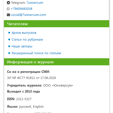
Telegram:
7universum
+79609483038
social@7universum.com
Читателям
Архив выпусков
Статьи по рубрикам
Наши авторы
Расширенный поиск по статьям
Информация о журнале
Св-во о регистрации СМИ:
ЭЛ № ФС77-91811 от 17.06.2026
Учредитель журнала:
ООО «Юниверсум»
Выходит с 2013 года
ISSN:
2311-5327
Языки:
русский, English.