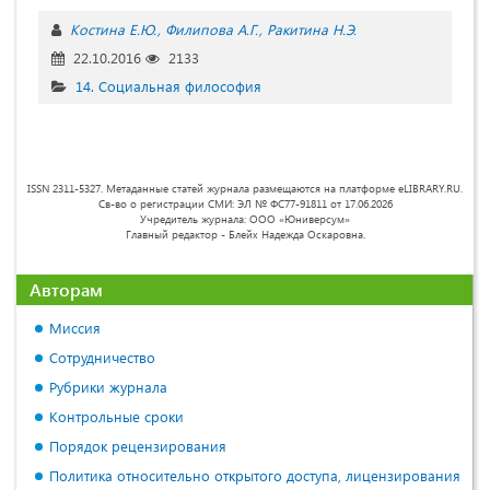
Костина Е.Ю.
Филипова А.Г.
Ракитина Н.Э.
22.10.2016
2133
14. Социальная философия
ISSN 2311-5327. Метаданные статей журнала размещаются на платформе eLIBRARY.RU.
Св-во о регистрации СМИ: ЭЛ № ФС77-91811 от 17.06.2026
Учредитель журнала: ООО «Юниверсум»
Главный редактор - Блейх Надежда Оскаровна.
Авторам
Миссия
Сотрудничество
Рубрики журнала
Контрольные сроки
Порядок рецензирования
Политика относительно открытого доступа, лицензирования