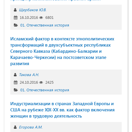
Щербаков Ю.В.
16.10.2016
6801
01. Отечественная история
Исламский фактор в контексте этнополитических
трансформаций в двухсубъектных республиках
Северного Кавказа (Кабардино-Балкарии и
Карачаево-Черкесии) на постсоветском этапе
развития
Такова А.Н.
24.10.2016
2425
01. Отечественная история
Индустриализации в странах Западной Европы и
США на рубеже XIX-XX вв. как фактор включения
женщин в трудовую деятельность
Егорова А.М.