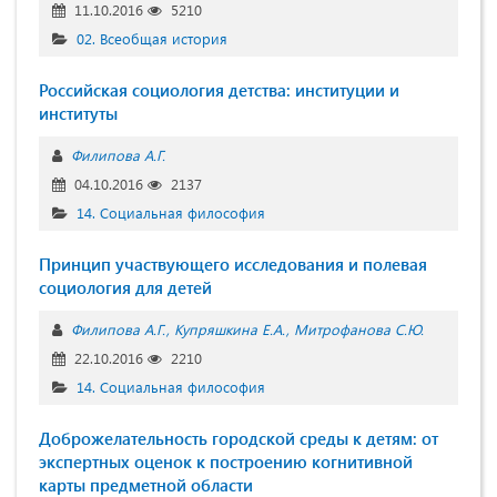
11.10.2016
5210
02. Всеобщая история
Российская социология детства: институции и
институты
Филипова А.Г.
04.10.2016
2137
14. Социальная философия
Принцип участвующего исследования и полевая
социология для детей
Филипова А.Г.
Купряшкина Е.А.
Митрофанова С.Ю.
22.10.2016
2210
14. Социальная философия
Доброжелательность городской среды к детям: от
экспертных оценок к построению когнитивной
карты предметной области