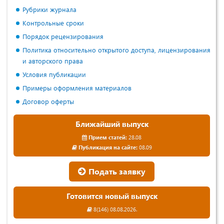
Рубрики журнала
Контрольные сроки
Порядок рецензирования
Политика относительно открытого доступа, лицензирования
и авторского права
Условия публикации
Примеры оформления материалов
Договор оферты
Ближайший выпуск
Прием статей:
28.08
Публикация на сайте:
08.09
Подать заявку
Готовится новый выпуск
8(146) 08.08.2026.