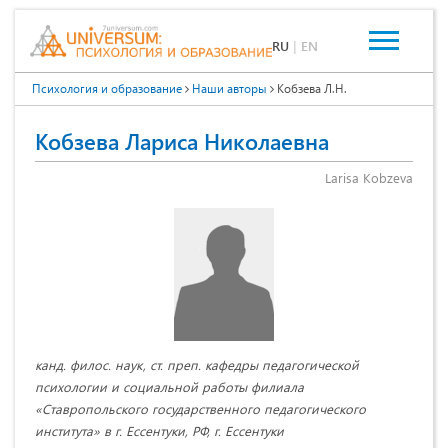
RU
|
EN
Психология и образование
Наши авторы
Кобзева Л.Н.
Кобзева Лариса Николаевна
Larisa Kobzeva
канд. филос. наук, ст. преп. кафедры педагогической
психологии и социальной работы филиала
«Ставропольского государственного педагогического
института» в г. Ессентуки, РФ, г. Ессентуки