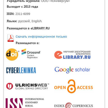
Учредитель журнала:
ООО «Юниверсум»
Выходит с 2013 года
ISSN:
2311-6099
Языки:
русский, English.
Размещается в eLIBRARY.RU
Скачать информационное письмо
Размещается в: