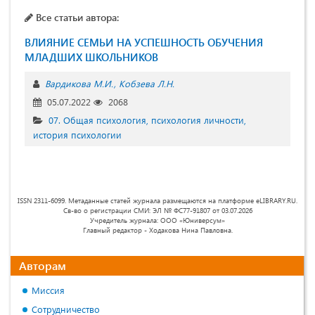
Все статьи автора:
ВЛИЯНИЕ СЕМЬИ НА УСПЕШНОСТЬ ОБУЧЕНИЯ
МЛАДШИХ ШКОЛЬНИКОВ
Вардикова М.И.
Кобзева Л.Н.
05.07.2022
2068
07. Общая психология, психология личности,
история психологии
ISSN 2311-6099. Метаданные статей журнала размещаются на платформе eLIBRARY.RU.
Св-во о регистрации СМИ: ЭЛ № ФС77-91807 от 03.07.2026
Учредитель журнала: ООО «Юниверсум»
Главный редактор - Ходакова Нина Павловна.
Авторам
Миссия
Сотрудничество