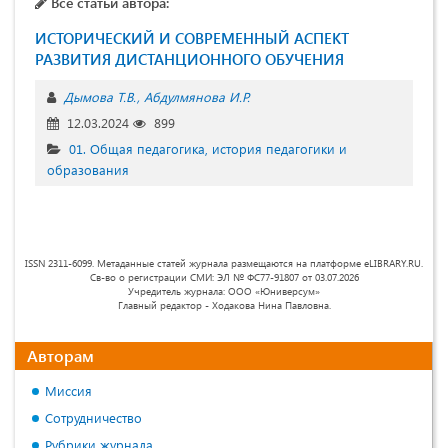
Все статьи автора:
ИСТОРИЧЕСКИЙ И СОВРЕМЕННЫЙ АСПЕКТ
РАЗВИТИЯ ДИСТАНЦИОННОГО ОБУЧЕНИЯ
Дымова Т.В.
Абдулмянова И.Р.
12.03.2024
899
01. Общая педагогика, история педагогики и
образования
ISSN 2311-6099. Метаданные статей журнала размещаются на платформе eLIBRARY.RU.
Св-во о регистрации СМИ: ЭЛ № ФС77-91807 от 03.07.2026
Учредитель журнала: ООО «Юниверсум»
Главный редактор - Ходакова Нина Павловна.
Авторам
Миссия
Сотрудничество
Рубрики журнала