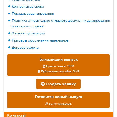
Контрольные сроки
Порядок рецензирования
Политика относительно открытого доступа, лицензирования
и авторского права
Условия публикации
Примеры оформления материалов
Договор оферты
Ближайший выпуск
Прием статей:
28.08
Публикация на сайте:
08.09
Подать заявку
Готовится новый выпуск
8(146) 08.08.2026.
Контакты