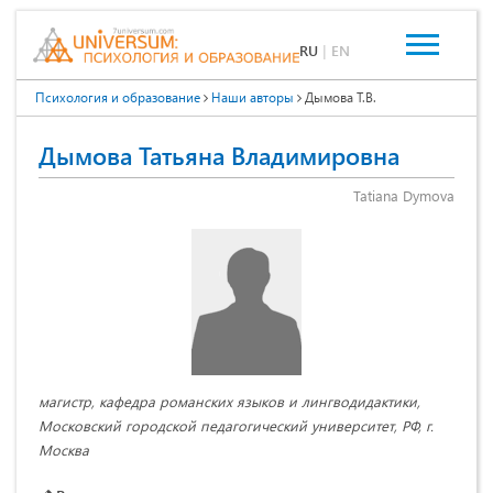
RU
|
EN
Психология и образование
Наши авторы
Дымова Т.В.
Дымова Татьяна Владимировна
Tatiana Dymova
магистр, кафедра романских языков и лингводидактики,
Московский городской педагогический университет, РФ, г.
Москва