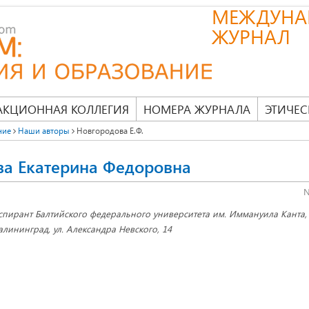
МЕЖДУНА
ЖУРНАЛ
АКЦИОННАЯ КОЛЛЕГИЯ
НОМЕРА ЖУРНАЛА
ЭТИЧЕС
ние
Наши авторы
Новгородова Е.Ф.
ва Екатерина Федоровна
N
спирант Балтийского федерального университета им. Иммануила Канта, 2
алининград, ул. Александра Невского, 14