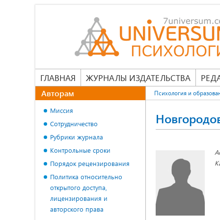
ГЛАВНАЯ
ЖУРНАЛЫ ИЗДАТЕЛЬСТВА
РЕД
Авторам
Психология и образова
Миссия
Новгородо
Сотрудничество
Рубрики журнала
Контрольные сроки
А
К
Порядок рецензирования
Политика относительно
открытого доступа,
лицензирования и
авторского права