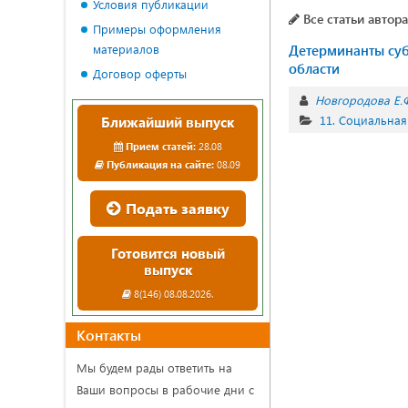
Условия публикации
Все статьи автора
Примеры оформления
материалов
Детерминанты суб
области
Договор оферты
Новгородова Е.Ф
11. Социальная
Ближайший выпуск
Прием статей:
28.08
Публикация на сайте:
08.09
Подать заявку
Готовится новый
выпуск
8(146) 08.08.2026.
Контакты
Мы будем рады ответить на
Ваши вопросы в рабочие дни с