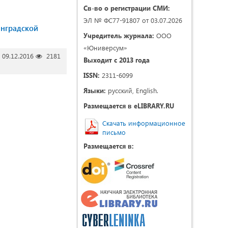
Св-во о регистрации СМИ:
ЭЛ № ФС77-91807 от 03.07.2026
инградской
Учредитель журнала:
ООО
«Юниверсум»
09.12.2016
2181
Выходит с 2013 года
ISSN:
2311-6099
Языки:
русский, English.
Размещается в eLIBRARY.RU
Скачать информационное
письмо
Размещается в: