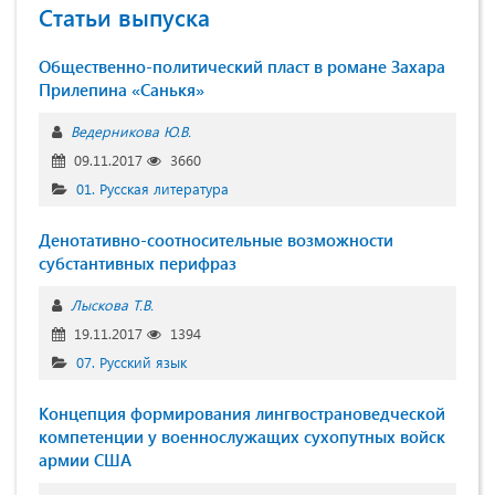
Статьи выпуска
Общественно-политический пласт в романе Захара
Прилепина «Санькя»
Ведерникова Ю.В.
09.11.2017
3660
01. Русская литература
Денотативно-соотносительные возможности
субстантивных перифраз
Лыскова Т.В.
19.11.2017
1394
07. Русский язык
Концепция формирования лингвострановедческой
компетенции у военнослужащих сухопутных войск
армии США