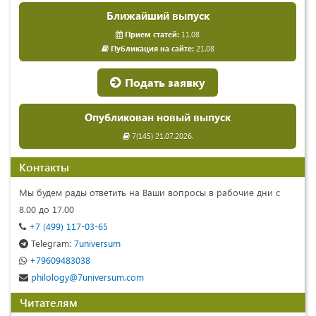
Ближайший выпуск
Прием статей:
11.08
Публикация на сайте:
21.08
Подать заявку
Опубликован новый выпуск
7(145) 21.07.2026.
Контакты
Мы будем рады ответить на Ваши вопросы в рабочие дни с
8.00 до 17.00
+7 (499) 117-03-65
Telegram:
7universum
+79609483038
philology@7universum.com
Читателям