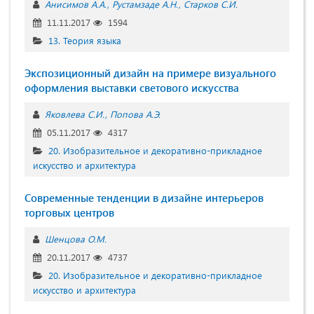
Анисимов А.А.
Рустамзаде А.Н.
Старков С.И.
11.11.2017
1594
13. Теория языка
Экспозиционный дизайн на примере визуального
оформления выставки светового искусства
Яковлева С.И.
Попова А.Э.
05.11.2017
4317
20. Изобразительное и декоративно-прикладное
искусство и архитектура
Современные тенденции в дизайне интерьеров
торговых центров
Шенцова О.М.
20.11.2017
4737
20. Изобразительное и декоративно-прикладное
искусство и архитектура