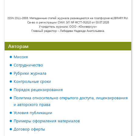
ISSN 2311-2859. Метаданные статей журнала размещаются на платформе eLIBRARY.RU.
Св-во о регистрации СМИ: ЭЛ № ФС77-91810 от 03.07.2026
Учредитель журнала: ООО «Юниверсум»
Главный редактор - Лебедева Надежда Анатольевна.
Авторам
Миссия
Сотрудничество
Рубрики журнала
Контрольные сроки
Порядок рецензирования
Политика относительно открытого доступа, лицензирования
и авторского права
Условия публикации
Примеры оформления материалов
Договор оферты