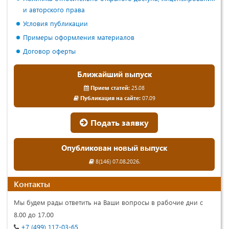
и авторского права
Условия публикации
Примеры оформления материалов
Договор оферты
Ближайший выпуск
Прием статей:
25.08
Публикация на сайте:
07.09
Подать заявку
Опубликован новый выпуск
8(146) 07.08.2026.
Контакты
Мы будем рады ответить на Ваши вопросы в рабочие дни с
8.00 до 17.00
+7 (499) 117-03-65