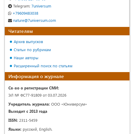
Telegram:
7universum
+79609483038
nature@7universum.com
Читателям
Архив выпусков
Статьи по рубрикам
Наши авторы
Расширенный поиск по статьям
Информация о журнале
Св-во о регистрации СМИ:
ЭЛ № ФС77-91809 от 03.07.2026
Учредитель журнала:
ООО «Юниверсум»
Выходит с 2013 года
ISSN:
2311-5459
Языки:
русский, English.