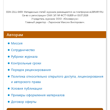
ISSN 2311-5459. Метаданные статей журнала размещаются на платформе eLIBRARY.RU.
Св-во о регистрации СМИ: ЭЛ № ФС77-91809 от 03.07.2026
Учредитель журнала: ООО «Юниверсум»
Главный редактор - Ларионов Максим Викторович.
Авторам
Миссия
Сотрудничество
Рубрики журнала
Контрольные сроки
Порядок рецензирования
Политика относительно открытого доступа, лицензирования
и авторского права
Условия публикации
Примеры оформления материалов
Договор оферты