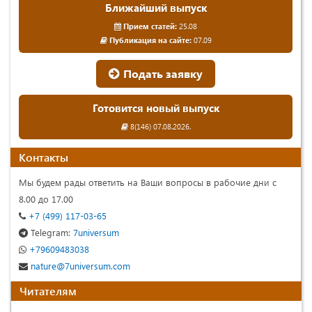
Ближайший выпуск
Прием статей:
25.08
Публикация на сайте:
07.09
Подать заявку
Готовится новый выпуск
8(146) 07.08.2026.
Контакты
Мы будем рады ответить на Ваши вопросы в рабочие дни с
8.00 до 17.00
+7 (499) 117-03-65
Telegram:
7universum
+79609483038
nature@7universum.com
Читателям