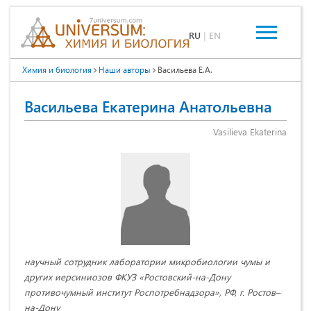
RU
|
EN
Химия и биология
Наши авторы
Васильева Е.А.
Васильева Екатерина Анатольевна
Vasilieva Ekaterina
научный сотрудник лаборатории микробиологии чумы и
других иерсиниозов ФКУЗ «Ростовский-на-Дону
противочумный институт Роспотребнадзора», РФ, г. Ростов–
на-Дону