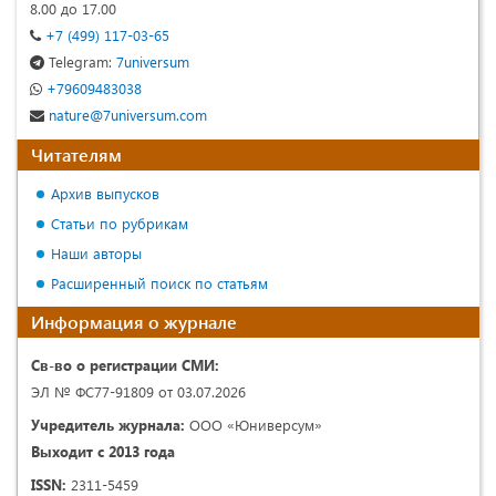
8.00 до 17.00
+7 (499) 117-03-65
Telegram:
7universum
+79609483038
nature@7universum.com
Читателям
Архив выпусков
Статьи по рубрикам
Наши авторы
Расширенный поиск по статьям
Информация о журнале
Св-во о регистрации СМИ:
ЭЛ № ФС77-91809 от 03.07.2026
Учредитель журнала:
ООО «Юниверсум»
Выходит с 2013 года
ISSN:
2311-5459