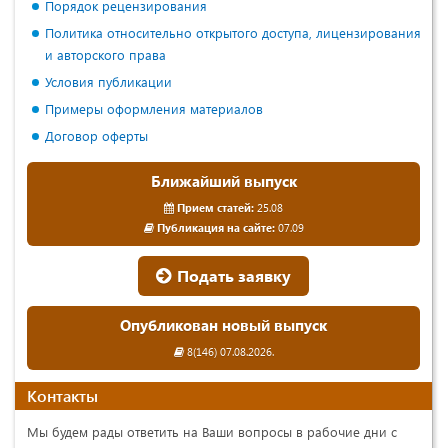
Порядок рецензирования
Политика относительно открытого доступа, лицензирования
и авторского права
Условия публикации
Примеры оформления материалов
Договор оферты
Ближайший выпуск
Прием статей:
25.08
Публикация на сайте:
07.09
Подать заявку
Опубликован новый выпуск
8(146) 07.08.2026.
Контакты
Мы будем рады ответить на Ваши вопросы в рабочие дни с