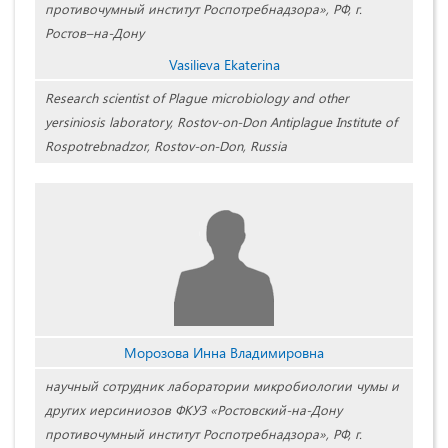
противочумный институт Роспотребнадзора», РФ, г.
Ростов–на-Дону
Vasilieva Ekaterina
Research scientist of Plague microbiology and other
yersiniosis laboratory, Rostov-on-Don Antiplague Institute of
Rospotrebnadzor, Rostov-on-Don, Russia
Морозова Инна Владимировна
научный сотрудник лаборатории микробиологии чумы и
других иерсиниозов ФКУЗ «Ростовский-на-Дону
противочумный институт Роспотребнадзора», РФ, г.