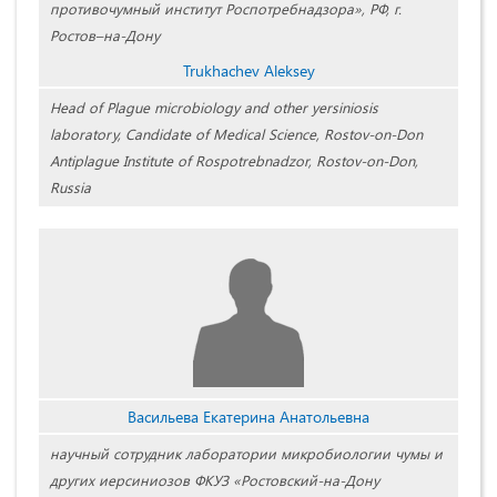
противочумный институт Роспотребнадзора», РФ, г.
Ростов–на-Дону
Trukhachev Aleksey
Head of Plague microbiology and other yersiniosis
laboratory, Candidate of Medical Science, Rostov-on-Don
Antiplague Institute of Rospotrebnadzor, Rostov-on-Don,
Russia
Васильева Екатерина Анатольевна
научный сотрудник лаборатории микробиологии чумы и
других иерсиниозов ФКУЗ «Ростовский-на-Дону