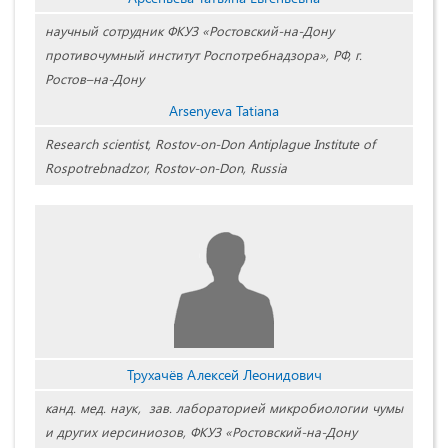
научный сотрудник ФКУЗ «Ростовский-на-Дону
противочумный институт Роспотребнадзора», РФ, г.
Ростов–на-Дону
Arsenyeva Tatiana
Research scientist, Rostov-on-Don Antiplague Institute of
Rospotrebnadzor, Rostov-on-Don, Russia
Трухачёв Алексей Леонидович
канд. мед. наук, зав. лабораторией микробиологии чумы
и других иерсиниозов, ФКУЗ «Ростовский-на-Дону