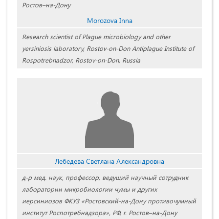
Ростов–на-Дону
Morozova Inna
Research scientist of Plague microbiology and other
yersiniosis laboratory, Rostov-on-Don Antiplague Institute of
Rospotrebnadzor, Rostov-on-Don, Russia
Лебедева Светлана Александровна
д-р мед. наук, профессор, ведущий научный сотрудник
лаборатории микробиологии чумы и других
иерсиниозов ФКУЗ «Ростовский-на-Дону противочумный
институт Роспотребнадзора», РФ, г. Ростов–на-Дону