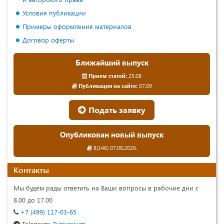
Условия публикации
Примеры оформления материалов
Договор оферты
Ближайший выпуск
Прием статей:
25.08
Публикация на сайте:
07.09
Подать заявку
Опубликован новый выпуск
8(146) 07.08.2026.
Контакты
Мы будем рады ответить на Ваши вопросы в рабочие дни с
8.00 до 17.00
+7 (499) 117-03-65
Telegram:
7universum