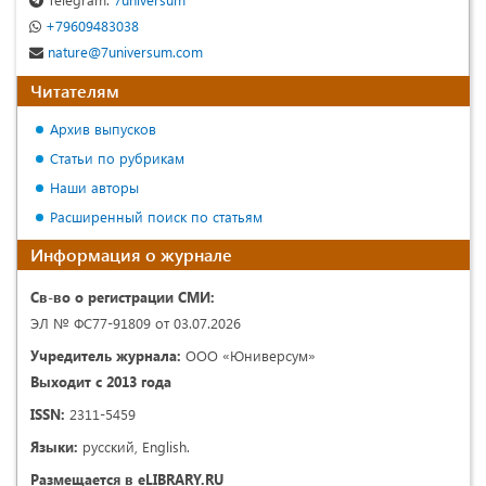
+79609483038
nature@7universum.com
Читателям
Архив выпусков
Статьи по рубрикам
Наши авторы
Расширенный поиск по статьям
Информация о журнале
Св-во о регистрации СМИ:
ЭЛ № ФС77-91809 от 03.07.2026
Учредитель журнала:
ООО «Юниверсум»
Выходит с 2013 года
ISSN:
2311-5459
Языки:
русский, English.
Размещается в eLIBRARY.RU