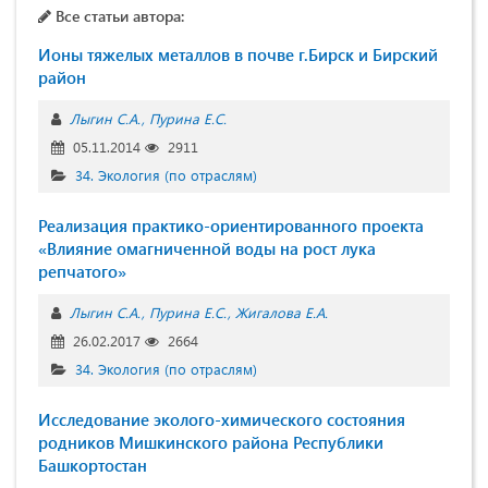
Все статьи автора:
Ионы тяжелых металлов в почве г.Бирск и Бирский
район
Лыгин С.А.
Пурина Е.С.
05.11.2014
2911
34. Экология (по отраслям)
Реализация практико-ориентированного проекта
«Влияние омагниченной воды на рост лука
репчатого»
Лыгин С.А.
Пурина Е.С.
Жигалова Е.А.
26.02.2017
2664
34. Экология (по отраслям)
Исследование эколого-химического состояния
родников Мишкинского района Республики
Башкортостан