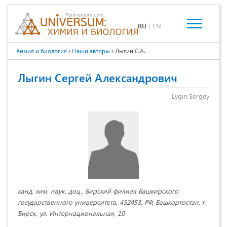
RU
|
EN
Химия и биология
Наши авторы
Лыгин С.А.
Лыгин Сергей Александрович
Lygin Sergey
канд. хим. наук, доц., Бирский филиал Башкирского
государственного университета, 452453, РФ, Башкортостан, г.
Бирск, ул. Интернациональная, 10