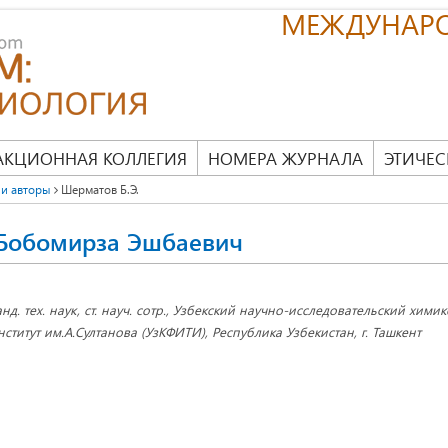
МЕЖДУНАР
АКЦИОННАЯ КОЛЛЕГИЯ
НОМЕРА ЖУРНАЛА
ЭТИЧЕС
и авторы
Шерматов Б.Э.
Бобомирза Эшбаевич
анд. тех. наук, ст. науч. сотр., Узбекский научно-исследовательский хи
нститут им.А.Султанова (УзКФИТИ), Республика Узбекистан, г. Ташкент