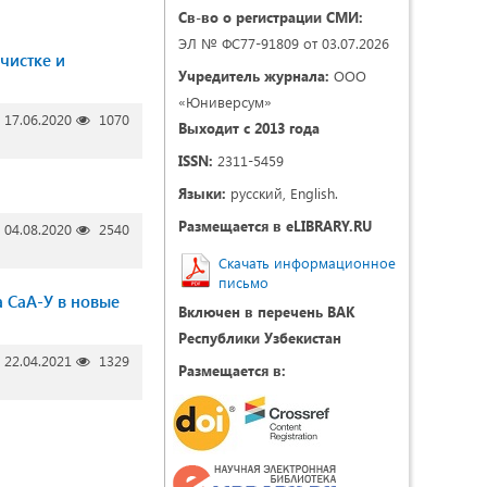
Св-во о регистрации СМИ:
ЭЛ № ФС77-91809 от 03.07.2026
чистке и
Учредитель журнала:
ООО
«Юниверсум»
17.06.2020
1070
Выходит с 2013 года
ISSN:
2311-5459
Языки:
русский, English.
Размещается в eLIBRARY.RU
04.08.2020
2540
Скачать информационное
письмо
 СаА-У в новые
Включен в перечень ВАК
Республики Узбекистан
22.04.2021
1329
Размещается в: