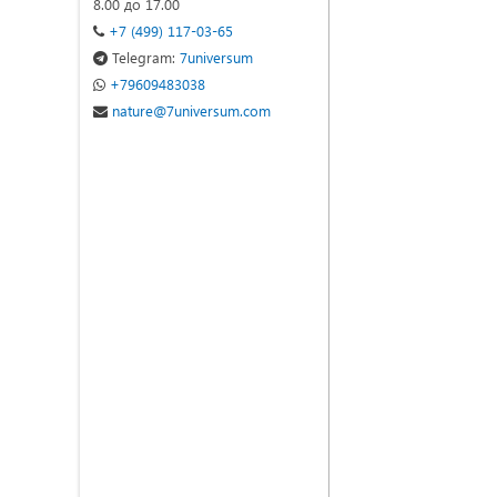
8.00 до 17.00
+7 (499) 117-03-65
Telegram:
7universum
+79609483038
nature@7universum.com