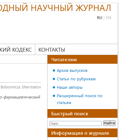
ОДНЫЙ НАУЧНЫЙ ЖУРНАЛ
RU
|
EN
КИЙ КОДЕКС
КОНТАКТЫ
Читателям
Архив выпусков
Статьи по рубрикам
Bobomirza Shermatov
Наши авторы
Расширенный поиск по
мико-фармацевтический
статьям
Быстрый поиск
Информация о журнале