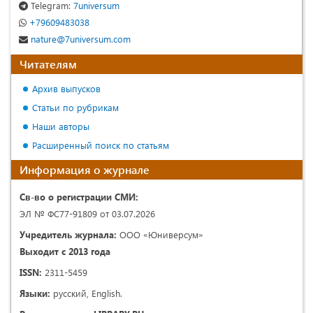
Telegram:
7universum
+79609483038
nature@7universum.com
Читателям
Архив выпусков
Статьи по рубрикам
Наши авторы
Расширенный поиск по статьям
Информация о журнале
Св-во о регистрации СМИ:
ЭЛ № ФС77-91809 от 03.07.2026
Учредитель журнала:
ООО «Юниверсум»
Выходит с 2013 года
ISSN:
2311-5459
Языки:
русский, English.