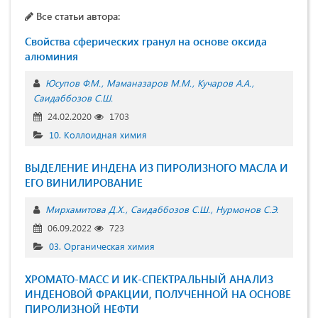
Все статьи автора:
Свойства сферических гранул на основе оксида
алюминия
Юсупов Ф.М.
Маманазаров М.М.
Кучаров А.А.
Саидаббозов С.Ш.
24.02.2020
1703
10. Коллоидная химия
ВЫДЕЛЕНИЕ ИНДЕНА ИЗ ПИРОЛИЗНОГО МАСЛА И
ЕГО ВИНИЛИРОВАНИЕ
Мирхамитова Д.Х.
Саидаббозов С.Ш.
Нурмонов С.Э.
06.09.2022
723
03. Органическая химия
ХРОМАТО-МАСС И ИК-СПЕКТРАЛЬНЫЙ АНАЛИЗ
ИНДЕНОВОЙ ФРАКЦИИ, ПОЛУЧЕННОЙ НА ОСНОВЕ
ПИРОЛИЗНОЙ НЕФТИ