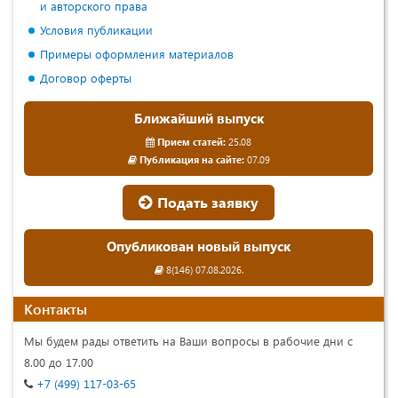
и авторского права
Условия публикации
Примеры оформления материалов
Договор оферты
Ближайший выпуск
Прием статей:
25.08
Публикация на сайте:
07.09
Подать заявку
Опубликован новый выпуск
8(146) 07.08.2026.
Контакты
Мы будем рады ответить на Ваши вопросы в рабочие дни с
8.00 до 17.00
+7 (499) 117-03-65