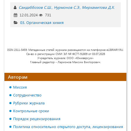
Саидаббозов С.Ш.
Нурмонов С.Э.
Мирхамитова Д.Х.
12.01.2024
731
03. Органическая химия
ISSN 2311-5459. Метаданные статей журнала размещаются на платформе eLIBRARY.RU.
Св-во о регистрации СМИ: ЭЛ № ФС77-91809 от 03.07.2026
Учредитель журнала: ООО «Юниверсум»
Главный редактор - Ларионов Максим Викторович.
Авторам
Миссия
Сотрудничество
Рубрики журнала
Контрольные сроки
Порядок рецензирования
Политика относительно открытого доступа, лицензирования