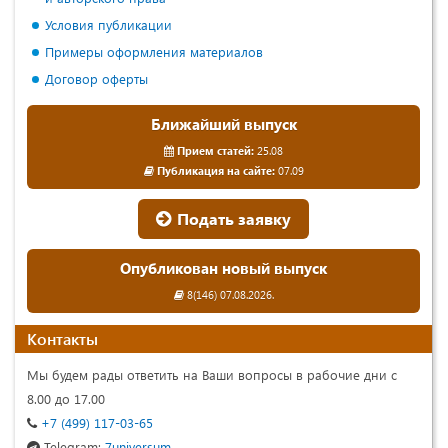
Условия публикации
Примеры оформления материалов
Договор оферты
Ближайший выпуск
Прием статей:
25.08
Публикация на сайте:
07.09
Подать заявку
Опубликован новый выпуск
8(146) 07.08.2026.
Контакты
Мы будем рады ответить на Ваши вопросы в рабочие дни с
8.00 до 17.00
+7 (499) 117-03-65
Telegram:
7universum