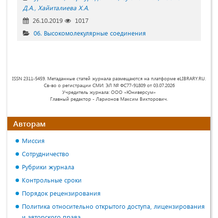
Д.А.
Хайиталиева Х.А.
26.10.2019
1017
06. Высокомолекулярные соединения
ISSN 2311-5459. Метаданные статей журнала размещаются на платформе eLIBRARY.RU.
Св-во о регистрации СМИ: ЭЛ № ФС77-91809 от 03.07.2026
Учредитель журнала: ООО «Юниверсум»
Главный редактор - Ларионов Максим Викторович.
Авторам
Миссия
Сотрудничество
Рубрики журнала
Контрольные сроки
Порядок рецензирования
Политика относительно открытого доступа, лицензирования
и авторского права