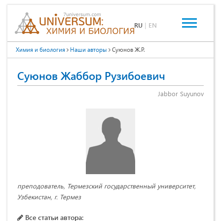
RU
|
EN
Химия и биология
Наши авторы
Суюнов Ж.Р.
Суюнов Жаббор Рузибоевич
Jabbor Suyunov
преподователь, Термезский государственный университет,
Узбекистан, г. Термез
Все статьи автора: