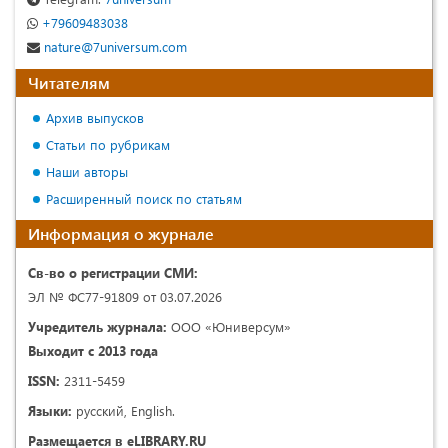
+79609483038
nature@7universum.com
Читателям
Архив выпусков
Статьи по рубрикам
Наши авторы
Расширенный поиск по статьям
Информация о журнале
Св-во о регистрации СМИ:
ЭЛ № ФС77-91809 от 03.07.2026
Учредитель журнала:
ООО «Юниверсум»
Выходит с 2013 года
ISSN:
2311-5459
Языки:
русский, English.
Размещается в eLIBRARY.RU