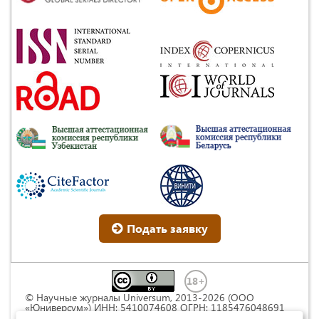
Подать заявку
© Научные журналы Universum, 2013-2026 (ООО
«Юниверсум») ИНН: 5410074608 ОГРН: 1185476048691
Это произведение доступно по
лицензии Creative