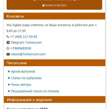
8(146) 07.08.2026.
Контакты
Мы будем рады ответить на Ваши вопросы в рабочие дни с
8.00 до 17.00
+7 (499) 117-03-65
Telegram:
7universum
+79609483038
nature@7universum.com
Читателям
Архив выпусков
Статьи по рубрикам
Наши авторы
Расширенный поиск по статьям
Информация о журнале
Св-во о регистрации СМИ: