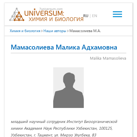
RU
|
EN
Химия и биология
Наши авторы
Мамасолиева М.А.
Мамасолиева Малика Адхамовна
Malika Mamasolieva
младший научный сотрудник Институт Биоорганической
химии Академия Наук Республики Узбекистан, 100125,
Узбекистан, г. Ташкент, ул. Мирзо Улугбека, 83