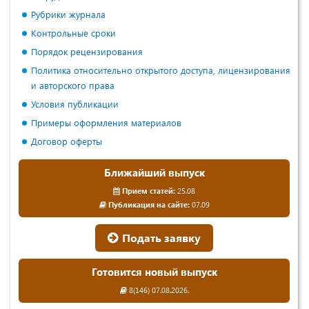
Рубрики журнала
Контрольные сроки
Порядок рецензирования
Политика относительно открытого доступа, лицензирования
и авторского права
Условия публикации
Примеры оформления материалов
Договор оферты
Ближайший выпуск
Прием статей:
25.08
Публикация на сайте:
07.09
Подать заявку
Готовится новый выпуск
8(146) 07.08.2026.