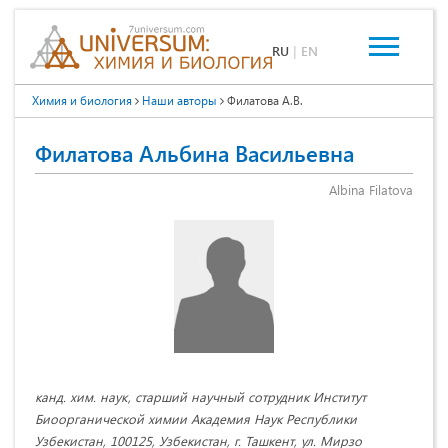
RU
|
EN
Химия и биология
Наши авторы
Филатова А.В.
Филатова Альбина Васильевна
Albina Filatova
канд. хим. наук, старший научный сотрудник Институт
Биоорганической химии Академия Наук Республики
Узбекистан, 100125, Узбекистан, г. Ташкент, ул. Мирзо