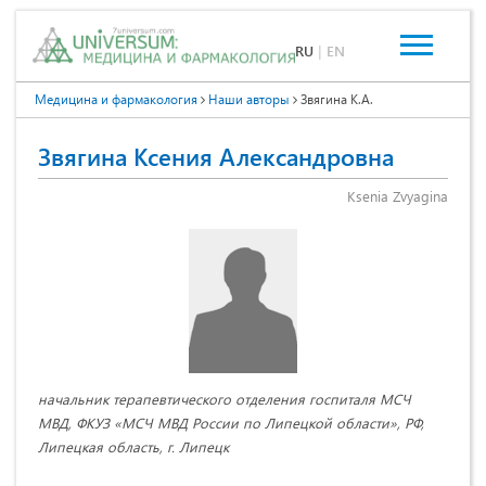
RU
|
EN
Медицина и фармакология
Наши авторы
Звягина К.А.
Звягина Ксения Александровна
Ksenia Zvyagina
начальник терапевтического отделения госпиталя МСЧ
МВД, ФКУЗ «МСЧ МВД России по Липецкой области», РФ,
Липецкая область, г. Липецк