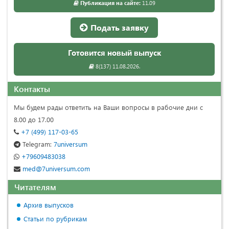
Публикация на сайте:
11.09
Подать заявку
Готовится новый выпуск
8(137) 11.08.2026.
Контакты
Мы будем рады ответить на Ваши вопросы в рабочие дни с
8.00 до 17.00
+7 (499) 117-03-65
Telegram:
7universum
+79609483038
med@7universum.com
Читателям
Архив выпусков
Статьи по рубрикам