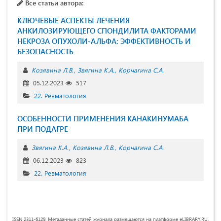
Все статьи автора:
КЛЮЧЕВЫЕ АСПЕКТЫ ЛЕЧЕНИЯ
АНКИЛОЗИРУЮЩЕГО СПОНДИЛИТА ФАКТОРАМИ
НЕКРОЗА ОПУХОЛИ-АЛЬФА: ЭФФЕКТИВНОСТЬ И
БЕЗОПАСНОСТЬ
Козявина Л.В.
Звягина К.А.
Корчагина С.А.
05.12.2023
517
22. Ревматология
ОСОБЕННОСТИ ПРИМЕНЕНИЯ КАНАКИНУМАБА
ПРИ ПОДАГРЕ
Звягина К.А.
Козявина Л.В.
Корчагина С.А.
06.12.2023
823
22. Ревматология
ISSN 2311-6129. Метаданные статей журнала размещаются на платформе eLIBRARY.RU.