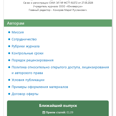
Св-во о регистрации СМИ: ЭЛ № ФС77-91572 от 27.05.2026
Учредитель журнала: ООО «Юниверсум»
Главный редактор - Конорев Марат Русланович.
Авторам
Миссия
Сотрудничество
Рубрики журнала
Контрольные сроки
Порядок рецензирования
Политика относительно открытого доступа, лицензирования
и авторского права
Условия публикации
Примеры оформления материалов
Договор оферты
Ближайший выпуск
Прием статей:
01.09