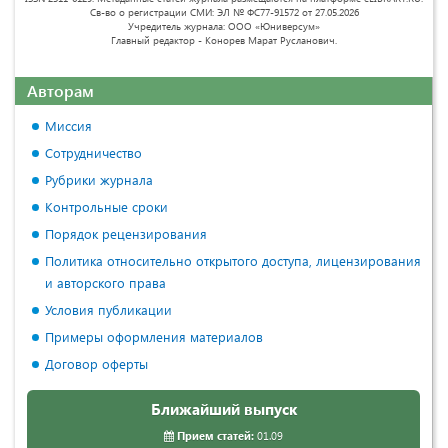
Св-во о регистрации СМИ: ЭЛ № ФС77-91572 от 27.05.2026
Учредитель журнала: ООО «Юниверсум»
Главный редактор - Конорев Марат Русланович.
Авторам
Миссия
Сотрудничество
Рубрики журнала
Контрольные сроки
Порядок рецензирования
Политика относительно открытого доступа, лицензирования
и авторского права
Условия публикации
Примеры оформления материалов
Договор оферты
Ближайший выпуск
Прием статей:
01.09