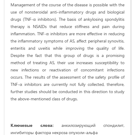
Management of the course of the disease is possible with the
use of nonsteroidal anti-inflammatory drugs and biological
drugs (TNF-α inhibitors). The basis of ankylosing spondylitis
therapy is NSAIDs that reduce stiffness and pain during
inflammation. TNF-α inhibitors are more effective in reducing
the inflammatory symptoms of AS, affect peripheral synovitis,
enteritis and uveitis while improving the quality of life.
Despite the fact that this group of drugs is a promising
method of treating AS, their use increases susceptibility to
new infections or reactivation of concomitant infections
occurs. The results of the assessment of the safety profile of
TNF-α inhibitors are currently not fully collected, therefore,
further studies should be conducted in this direction to study
the above-mentioned class of drugs.
Ключевые слова:
анкилозирующий спондилит,
ингибиторы фактора некроза опухоли-альфа