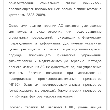
обызвествления спинальных связок, клинически
проявляющееся воспалительной болью в спине (согласно
критериям ASAS, 2009).
Основными целями терапии АС являются уменьшение
симптомов, а также отсрочка или предотвращение
структурных повреждений, приводящих к физическим
повреждениям и деформации. Достижение указанных
целей реализуется в рамках мультидисциплинарного
подхода, включающего физические упражнения,
физиотерапию и медикаментозную терапию. Методов
полного излечения АС не существует, однако управление
течением болезни возможно при использовании
нестероидных противовоспалительных препаратов
(НПВС), базисных противовоспалительных препаратов
(сульфасалазин, метотрексат), биологических препаратов
(ингибиторы фактора некроза опухоли-α).
Основой терапии АС являются НПВП, уменьшающие