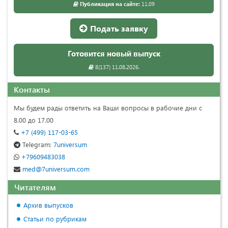
Публикация на сайте:
11.09
Подать заявку
Готовится новый выпуск
8(137) 11.08.2026.
Контакты
Мы будем рады ответить на Ваши вопросы в рабочие дни с
8.00 до 17.00
+7 (499) 117-03-65
Telegram:
7universum
+79609483038
med@7universum.com
Читателям
Архив выпусков
Статьи по рубрикам