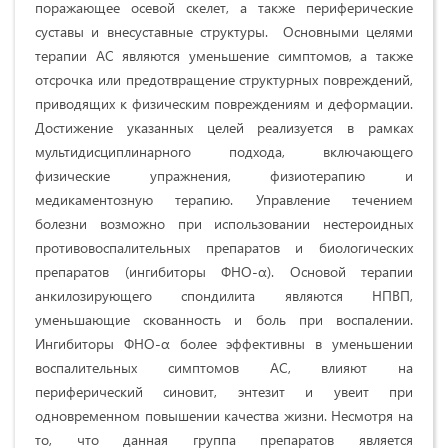
поражающее осевой скелет, а также периферические
суставы и внесуставные структуры. Основными целями
терапии АС являются уменьшение симптомов, а также
отсрочка или предотвращение структурных повреждений,
приводящих к физическим повреждениям и деформации.
Достижение указанных целей реализуется в рамках
мультидисциплинарного подхода, включающего
физические упражнения, физиотерапию и
медикаментозную терапию. Управление течением
болезни возможно при использовании нестероидных
противовоспалительных препаратов и биологических
препаратов (ингибиторы ФНО-α). Основой терапии
анкилозирующего спондилита являются НПВП,
уменьшающие скованность и боль при воспалении.
Ингибиторы ФНО-α более эффективны в уменьшении
воспалительных симптомов АС, влияют на
периферический синовит, энтезит и увеит при
одновременном повышении качества жизни. Несмотря на
то, что данная группа препаратов является