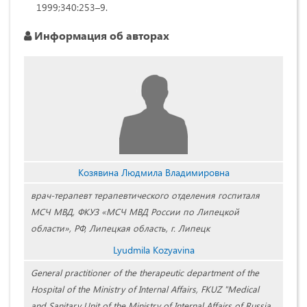
1999;340:253–9.
Информация об авторах
Козявина Людмила Владимировна
врач-терапевт терапевтического отделения госпиталя
МСЧ МВД, ФКУЗ «МСЧ МВД России по Липецкой
области», РФ, Липецкая область, г. Липецк
Lyudmila Kozyavina
General practitioner of the therapeutic department of the
Hospital of the Ministry of Internal Affairs, FKUZ "Medical
and Sanitary Unit of the Ministry of Internal Affairs of Russia