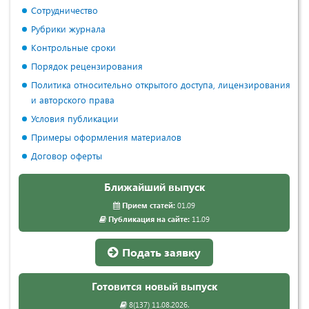
Сотрудничество
Рубрики журнала
Контрольные сроки
Порядок рецензирования
Политика относительно открытого доступа, лицензирования
и авторского права
Условия публикации
Примеры оформления материалов
Договор оферты
Ближайший выпуск
Прием статей:
01.09
Публикация на сайте:
11.09
Подать заявку
Готовится новый выпуск
8(137) 11.08.2026.