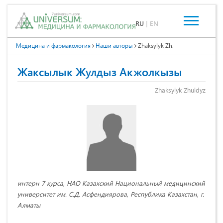
RU
|
EN
Медицина и фармакология
Наши авторы
Zhaksylyk Zh.
Жаксылык Жулдыз Акжолкызы
Zhaksylyk Zhuldyz
интерн 7 курса, НАО Казахский Национальный медицинский
университет им. С.Д. Асфендиярова, Республика Казахстан, г.
Алматы