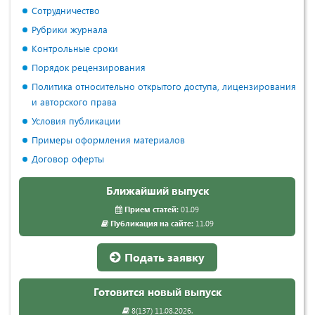
Сотрудничество
Рубрики журнала
Контрольные сроки
Порядок рецензирования
Политика относительно открытого доступа, лицензирования
и авторского права
Условия публикации
Примеры оформления материалов
Договор оферты
Ближайший выпуск
Прием статей:
01.09
Публикация на сайте:
11.09
Подать заявку
Готовится новый выпуск
8(137) 11.08.2026.