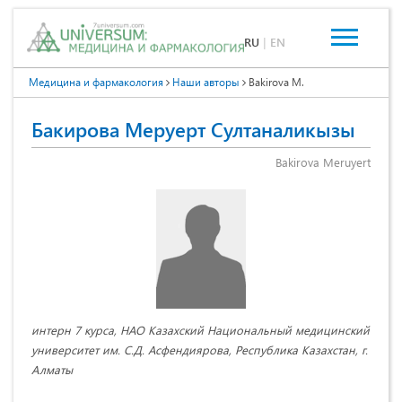
RU
|
EN
Медицина и фармакология
Наши авторы
Bakirova M.
Бакирова Меруерт Султаналикызы
Bakirova Meruyert
интерн 7 курса, НАО Казахский Национальный медицинский
университет им. С.Д. Асфендиярова, Республика Казахстан, г.
Алматы