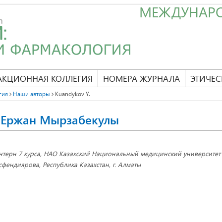
МЕЖДУНАР
АКЦИОННАЯ КОЛЛЕГИЯ
НОМЕРА ЖУРНАЛА
ЭТИЧЕС
гия
Наши авторы
Kuandykov Y.
 Ержан Мырзабекулы
нтерн 7 курса, НАО Казахский Национальный медицинский университет 
сфендиярова, Республика Казахстан, г. Алматы