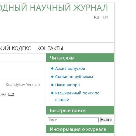
ОДНЫЙ НАУЧНЫЙ ЖУРНАЛ
RU
|
EN
КИЙ КОДЕКС
КОНТАКТЫ
Читателям
Архив выпусков
Статьи по рубрикам
Kuandykov Yerzhan
Наши авторы
Расширенный поиск по
им. С.Д.
статьям
Быстрый поиск
Информация о журнале