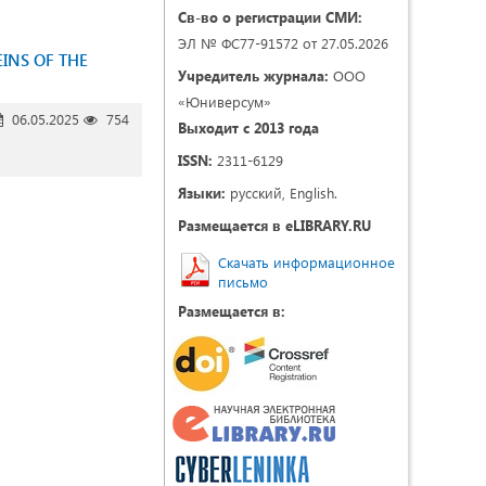
Св-во о регистрации СМИ:
ЭЛ № ФС77-91572 от 27.05.2026
INS OF THE
Учредитель журнала:
ООО
«Юниверсум»
06.05.2025
754
Выходит с 2013 года
ISSN:
2311-6129
Языки:
русский, English.
Размещается в eLIBRARY.RU
Скачать информационное
письмо
Размещается в: