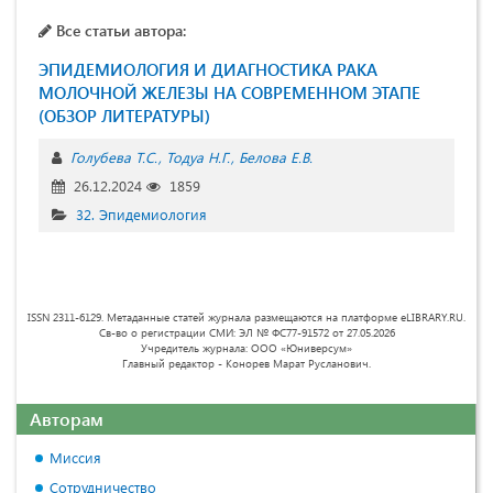
Все статьи автора:
ЭПИДЕМИОЛОГИЯ И ДИАГНОСТИКА РАКА
МОЛОЧНОЙ ЖЕЛЕЗЫ НА СОВРЕМЕННОМ ЭТАПЕ
(ОБЗОР ЛИТЕРАТУРЫ)
Голубева Т.С.
Тодуа Н.Г.
Белова Е.В.
26.12.2024
1859
32. Эпидемиология
ISSN 2311-6129. Метаданные статей журнала размещаются на платформе eLIBRARY.RU.
Св-во о регистрации СМИ: ЭЛ № ФС77-91572 от 27.05.2026
Учредитель журнала: ООО «Юниверсум»
Главный редактор - Конорев Марат Русланович.
Авторам
Миссия
Сотрудничество