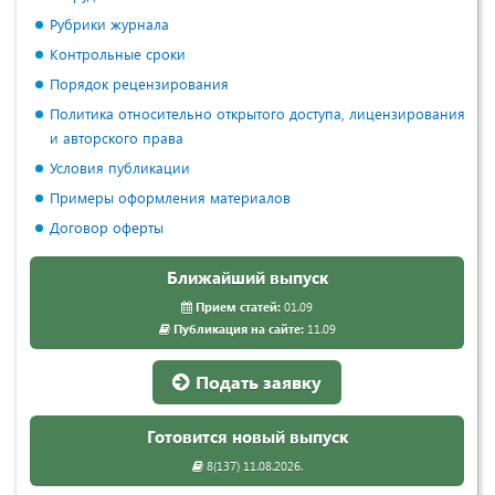
Рубрики журнала
Контрольные сроки
Порядок рецензирования
Политика относительно открытого доступа, лицензирования
и авторского права
Условия публикации
Примеры оформления материалов
Договор оферты
Ближайший выпуск
Прием статей:
01.09
Публикация на сайте:
11.09
Подать заявку
Готовится новый выпуск
8(137) 11.08.2026.