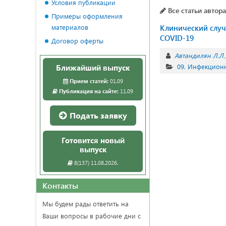
Условия публикации
Все статьи автора
Примеры оформления
материалов
Клинический случ
COVID-19
Договор оферты
Автандилян Л.Л.
09. Инфекцион
Ближайший выпуск
Прием статей:
01.09
Публикация на сайте:
11.09
Подать заявку
Готовится новый
выпуск
8(137) 11.08.2026.
Контакты
Мы будем рады ответить на
Ваши вопросы в рабочие дни с