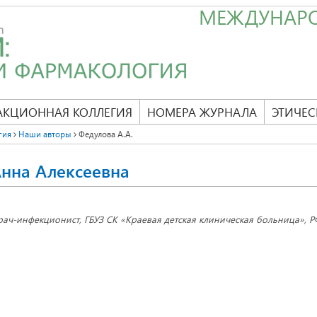
МЕЖДУНАР
АКЦИОННАЯ КОЛЛЕГИЯ
НОМЕРА ЖУРНАЛА
ЭТИЧЕС
гия
Наши авторы
Федулова А.А.
нна Алексеевна
рач-инфекционист, ГБУЗ СК «Краевая детская клиническая больница», РФ