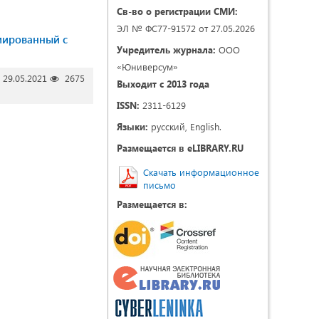
Св-во о регистрации СМИ:
ЭЛ № ФС77-91572 от 27.05.2026
иированный с
Учредитель журнала:
ООО
«Юниверсум»
29.05.2021
2675
Выходит с 2013 года
ISSN:
2311-6129
Языки:
русский, English.
Размещается в eLIBRARY.RU
Скачать информационное
письмо
Размещается в: