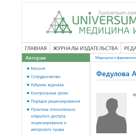
ГЛАВНАЯ
ЖУРНАЛЫ ИЗДАТЕЛЬСТВА
РЕД
Авторам
Медицина и фармаколо
Миссия
Федулова А
Сотрудничество
Рубрики журнала
Контрольные сроки
в
Порядок рецензирования
Политика относительно
открытого доступа,
лицензирования и
авторского права