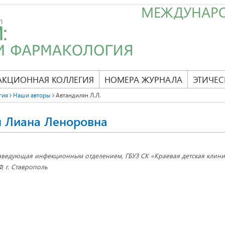
МЕЖДУНАР
АКЦИОННАЯ КОЛЛЕГИЯ
НОМЕРА ЖУРНАЛА
ЭТИЧЕС
гия
Наши авторы
Автандилян Л.Л.
н Лиана Леноровна
аведующая инфекционным отделением, ГБУЗ СК «Краевая детская клини
Ф, г. Ставрополь