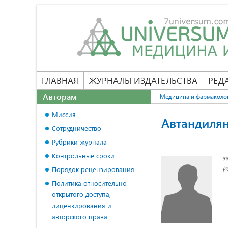
ГЛАВНАЯ
ЖУРНАЛЫ ИЗДАТЕЛЬСТВА
РЕД
Авторам
Медицина и фармаколо
Миссия
Автандиля
Сотрудничество
Рубрики журнала
Контрольные сроки
з
Р
Порядок рецензирования
Политика относительно
открытого доступа,
лицензирования и
авторского права