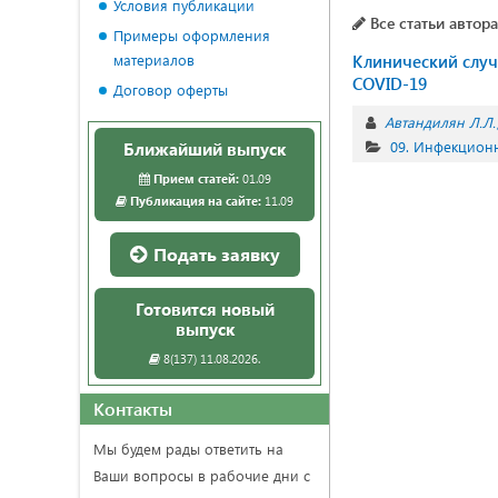
Условия публикации
Все статьи автора
Примеры оформления
материалов
Клинический случ
COVID-19
Договор оферты
Автандилян Л.Л.
09. Инфекцион
Ближайший выпуск
Прием статей:
01.09
Публикация на сайте:
11.09
Подать заявку
Готовится новый
выпуск
8(137) 11.08.2026.
Контакты
Мы будем рады ответить на
Ваши вопросы в рабочие дни с