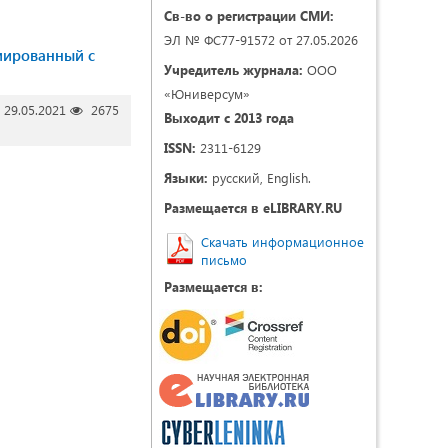
Св-во о регистрации СМИ:
ЭЛ № ФС77-91572 от 27.05.2026
иированный с
Учредитель журнала:
ООО
«Юниверсум»
29.05.2021
2675
Выходит с 2013 года
ISSN:
2311-6129
Языки:
русский, English.
Размещается в eLIBRARY.RU
Скачать информационное
письмо
Размещается в: