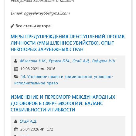
Республика Узбекистан, г. Ташкент
E-mail: ogayalexey66@gmail.com
Все статьи автора:
МЕРЫ ПРЕДУПРЕЖДЕНИЯ ПРЕСТУПЛЕНИЙ ПРОТИВ
ЛИЧНОСТИ (УМЫШЛЕННОЕ УБИЙСТВО). ОПЫТ
НЕКОТОРЫХ ЗАРУБЕЖНЫХ СТРАН
Абзалова Х.М.
Рузиев Б.М.
Огай А.Д.
Гафуров У.Ш.
19.08.2021
2016
14. Уголовное право и криминология, уголовно-
исполнительное право
ИЗМЕНЕНИЕ И ПЕРЕСМОТР МЕЖДУНАРОДНЫХ
ДОГОВОРОВ В СФЕРЕ ЭКОЛОГИИ: БАЛАНС
СТАБИЛЬНОСТИ И ГИБКОСТИ
Огай А.Д.
26.04.2026
172