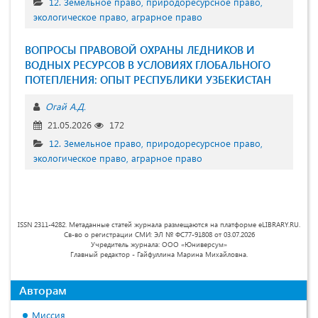
12. Земельное право, природоресурсное право,
экологическое право, аграрное право
ВОПРОСЫ ПРАВОВОЙ ОХРАНЫ ЛЕДНИКОВ И
ВОДНЫХ РЕСУРСОВ В УСЛОВИЯХ ГЛОБАЛЬНОГО
ПОТЕПЛЕНИЯ: ОПЫТ РЕСПУБЛИКИ УЗБЕКИСТАН
Огай А.Д.
21.05.2026
172
12. Земельное право, природоресурсное право,
экологическое право, аграрное право
ISSN 2311-4282. Метаданные статей журнала размещаются на платформе eLIBRARY.RU.
Св-во о регистрации СМИ: ЭЛ № ФС77-91808 от 03.07.2026
Учредитель журнала: ООО «Юниверсум»
Главный редактор - Гайфуллина Марина Михайловна.
Авторам
Миссия