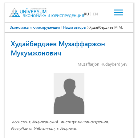
RU
|
EN
Экономика и юриспруденция
Наши авторы
Худайбердиев М.М.
Худайбердиев Музаффаржон
Мукумжонович
Muzaffarjon Hudayberdiyev
ассистент, Андижанский институт машинострения
,
Республика Узбекистан, г. Андижан