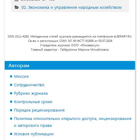
02. Экономика и управление народным хозяйством
ISSN 2311-4282. Метаданные статей журнала размещаются на платформе eLIBRARY.RU.
Св-во о регистрации СМИ: ЭЛ № ФС77-91808 от 03.07.2026
Учредитель журнала: ООО «Юниверсум»
Главный редактор - Гайфуллина Марина Михайловна.
Авторам
Миссия
Сотрудничество
Рубрики журнала
Контрольные сроки
Порядок рецензирования
Политика относительно открытого доступа, лицензирования
и авторского права
Условия публикации