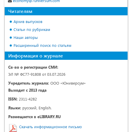
economy@7universum.com
Читателям
Архив выпусков
Статьи по рубрикам
Наши авторы
Расширенный поиск по статьям
Информация о журнале
Св-во о регистрации СМИ:
ЭЛ № ФС77-91808 от 03.07.2026
Учредитель журнала:
ООО «Юниверсум»
Выходит с 2013 года
ISSN:
2311-4282
Языки:
русский, English.
Размещается в eLIBRARY.RU
Скачать информационное письмо