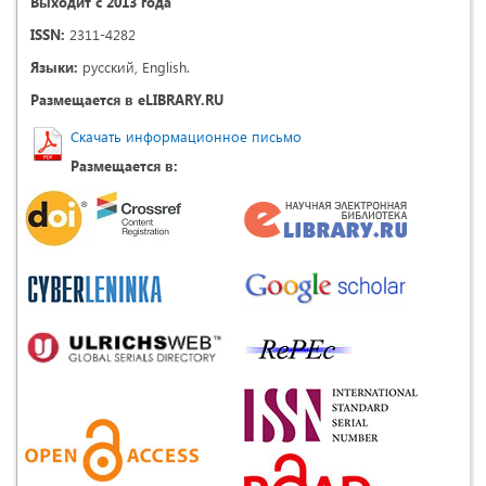
Выходит с 2013 года
ISSN:
2311-4282
Языки:
русский, English.
Размещается в eLIBRARY.RU
Скачать информационное письмо
Размещается в: