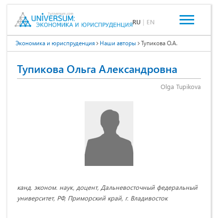
RU
|
EN
Экономика и юриспруденция
Наши авторы
Тупикова О.А.
Тупикова Ольга Александровна
Olga Tupikova
канд. эконом. наук, доцент, Дальневосточный федеральный
университет, РФ, Приморский край, г. Владивосток