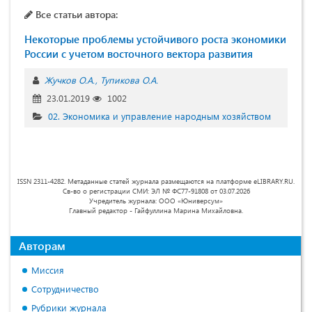
Все статьи автора:
Некоторые проблемы устойчивого роста экономики
России с учетом восточного вектора развития
Жучков О.А.
Тупикова О.А.
23.01.2019
1002
02. Экономика и управление народным хозяйством
ISSN 2311-4282. Метаданные статей журнала размещаются на платформе eLIBRARY.RU.
Св-во о регистрации СМИ: ЭЛ № ФС77-91808 от 03.07.2026
Учредитель журнала: ООО «Юниверсум»
Главный редактор - Гайфуллина Марина Михайловна.
Авторам
Миссия
Сотрудничество
Рубрики журнала