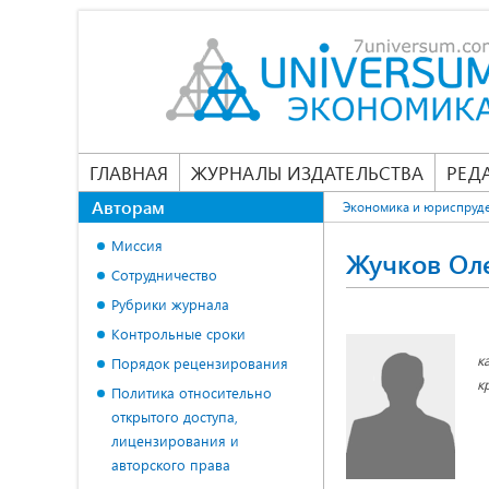
ГЛАВНАЯ
ЖУРНАЛЫ ИЗДАТЕЛЬСТВА
РЕД
Авторам
Экономика и юриспруд
Миссия
Жучков Ол
Сотрудничество
Рубрики журнала
Контрольные сроки
к
Порядок рецензирования
к
Политика относительно
открытого доступа,
лицензирования и
авторского права