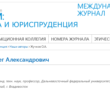
МЕЖДУН
ЖУРНАЛ
АКЦИОННАЯ КОЛЛЕГИЯ
НОМЕРА ЖУРНАЛА
ЭТИЧЕС
енция
Наши авторы
Жучков О.А.
ег Александрович
анд. техн. наук, профессор, Дальневосточный федеральный университет
рай, г. Владивосток