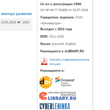
Св-во о регистрации СМИ:
ЭЛ № ФС77-91808 от 03.07.2026
 вектора развития
Учредитель журнала:
ООО
23.01.2019
1002
«Юниверсум»
Выходит с 2013 года
ISSN:
2311-4282
Языки:
русский, English.
Размещается в eLIBRARY.RU
Скачать информационное
письмо
Размещается в: