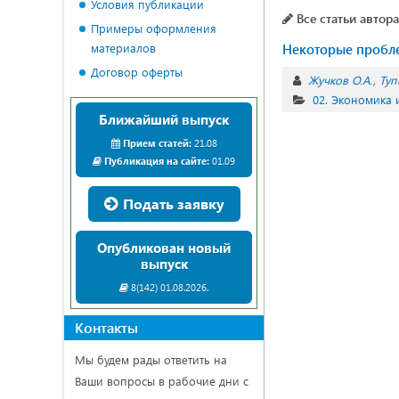
Условия публикации
Все статьи автора
Примеры оформления
материалов
Некоторые пробле
Договор оферты
Жучков О.А.
Туп
02. Экономика
Ближайший выпуск
Прием статей:
21.08
Публикация на сайте:
01.09
Подать заявку
Опубликован новый
выпуск
8(142) 01.08.2026.
Контакты
Мы будем рады ответить на
Ваши вопросы в рабочие дни с