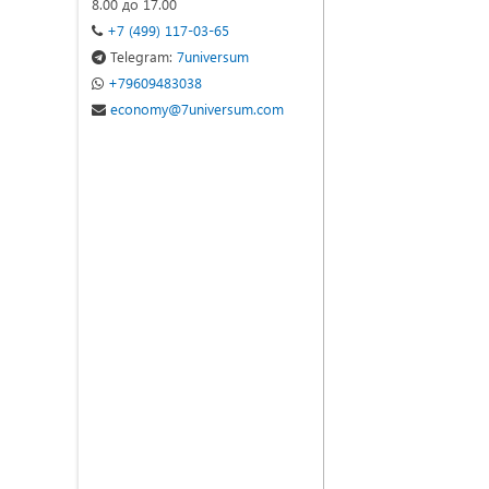
8.00 до 17.00
+7 (499) 117-03-65
Telegram:
7universum
+79609483038
economy@7universum.com