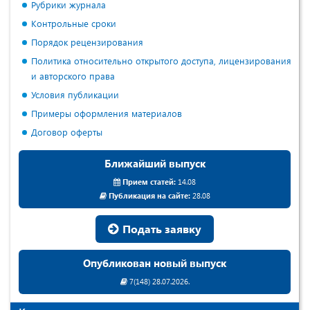
Рубрики журнала
Контрольные сроки
Порядок рецензирования
Политика относительно открытого доступа, лицензирования
и авторского права
Условия публикации
Примеры оформления материалов
Договор оферты
Ближайший выпуск
Прием статей:
14.08
Публикация на сайте:
28.08
Подать заявку
Опубликован новый выпуск
7(148) 28.07.2026.