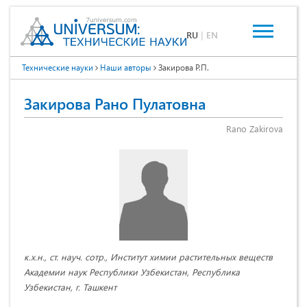
RU
|
EN
Технические науки
Наши авторы
Закирова Р.П.
Закирова Рано Пулатовна
Rano Zakirova
к.х.н., ст. науч. сотр., Институт химии растительных веществ
Академии наук Республики Узбекистан, Республика
Узбекистан, г. Ташкент