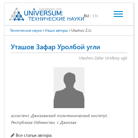
RU
|
EN
Технические науки
Наши авторы
Utashov Z.U.
Уташов Зафар Уролбой угли
Utashov Zafar Urolboy ugli
ассистент, Джиззакский политехнический институт,
Республика Узбекистан, г. Джиззак
Все статьи автора: