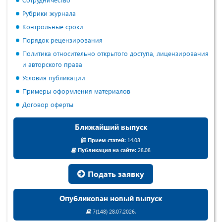
Рубрики журнала
Контрольные сроки
Порядок рецензирования
Политика относительно открытого доступа, лицензирования
и авторского права
Условия публикации
Примеры оформления материалов
Договор оферты
Ближайший выпуск
Прием статей:
14.08
Публикация на сайте:
28.08
Подать заявку
Опубликован новый выпуск
7(148) 28.07.2026.