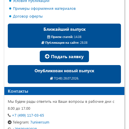
Условия публикации
Примеры оформления материалов
Договор оферты
Ближайший выпуск
Прием статей:
14.08
Публикация на сайте:
28.08
Подать заявку
Опубликован новый выпуск
7(148) 28.07.2026.
Контакты
Мы будем рады ответить на Ваши вопросы в рабочие дни с
8.00 до 17.00
+7 (499) 117-03-65
Telegram:
7universum
+79609483038