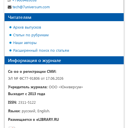
tech@7universum.com
Читателям
Архив выпусков
Статьи по рубрикам
Наши авторы
Расширенный поиск по статьям
Информация о журнале
Св-во о регистрации СМИ:
ЭЛ № ФС77-91806 от 17.06.2026
Учредитель журнала:
ООО «Юниверсум»
Выходит с 2013 года
ISSN:
2311-5122
Языки:
русский, English.
Размещается в eLIBRARY.RU