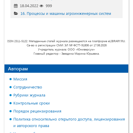
18.04.2022
999
16. Процессы и машины агроинженерных систем
ISSN 2311-5122. Метаданные статей журнала размещаются на платформе eLIBRARY.RU.
Св-во о регистрации СМИ: ЭЛ № ФС77-91806 от 17.06.2026
Учредитель журнала: ООО «Юниверсум»
Главный редактор - Звездина Марина Юрьевна.
Авторам
Миссия
Сотрудничество
Рубрики журнала
Контрольные сроки
Порядок рецензирования
Политика относительно открытого доступа, лицензирования
и авторского права