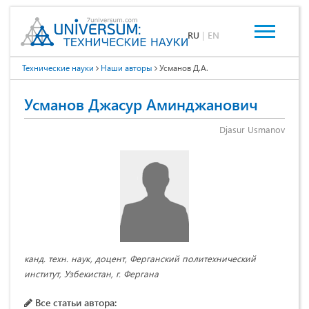
RU
|
EN
Технические науки
Наши авторы
Усманов Д.А.
Усманов Джасур Аминджанович
Djasur Usmanov
канд. техн. наук, доцент, Ферганский политехнический
институт, Узбекистан, г. Фергана
Все статьи автора: