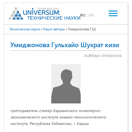
RU
|
EN
Технические науки
Наши авторы
Умиджонова Г.Ш.
Умиджонова Гульхайо Шухрат кизи
Gulkhayo Umidjonova
преподаватель-стажер Каршынского инженерно-
экономического института химико-технологического
института, Республика Узбекистан, г. Карши