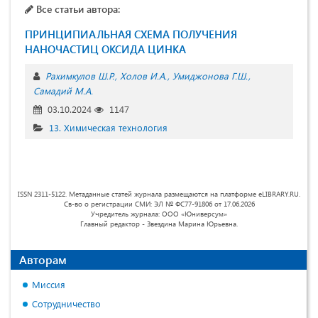
Все статьи автора:
ПРИНЦИПИАЛЬНАЯ СХЕМА ПОЛУЧЕНИЯ
НАНОЧАСТИЦ ОКСИДА ЦИНКА
Рахимкулов Ш.Р.
Холов И.А.
Умиджонова Г.Ш.
Самадий М.А.
03.10.2024
1147
13. Химическая технология
ISSN 2311-5122. Метаданные статей журнала размещаются на платформе eLIBRARY.RU.
Св-во о регистрации СМИ: ЭЛ № ФС77-91806 от 17.06.2026
Учредитель журнала: ООО «Юниверсум»
Главный редактор - Звездина Марина Юрьевна.
Авторам
Миссия
Сотрудничество