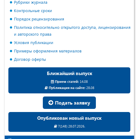
Рубрики журнала
Контрольные сроки
Порядок рецензирования
Политика относительно открытого доступа, лицензирования
и авторского права
Условия публикации
Примеры оформления материалов
Договор оферты
Ближайший выпуск
Прием статей:
14.08
Публикация на сайте:
28.08
Подать заявку
Опубликован новый выпуск
7(148) 28.07.2026.