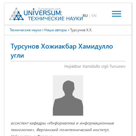
RU
|
EN
Технические науки
Наши авторы
Турсунов Х.Х.
Турсунов Хожиакбар Хамидулло
угли
Hojiakbar Xamidullo o’gli Tursunov
ассистент кафедры «Информатика и информационные
технологии», Ферганский политехнический институт,