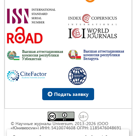
Подать заявку
© Научные журналы Universum, 2013-2026 (ООО
«Юниверсум») ИНН: 5410074608 ОГРН: 1185476048691
Это произведение доступно по
лицензии Creative