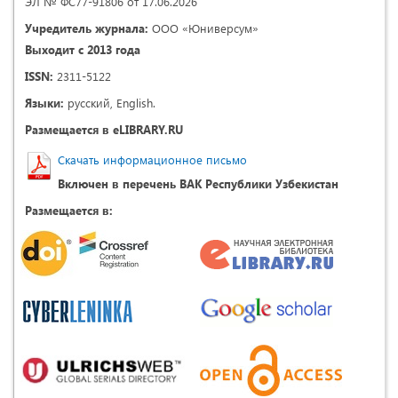
ЭЛ № ФС77-91806 от 17.06.2026
Учредитель журнала:
ООО «Юниверсум»
Выходит с 2013 года
ISSN:
2311-5122
Языки:
русский, English.
Размещается в eLIBRARY.RU
Скачать информационное письмо
Включен в перечень ВАК Республики Узбекистан
Размещается в: