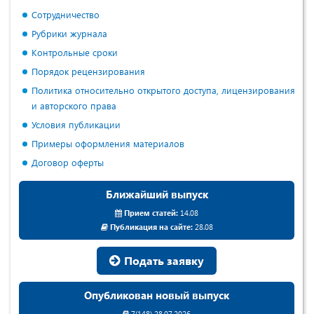
Сотрудничество
Рубрики журнала
Контрольные сроки
Порядок рецензирования
Политика относительно открытого доступа, лицензирования
и авторского права
Условия публикации
Примеры оформления материалов
Договор оферты
Ближайший выпуск
Прием статей:
14.08
Публикация на сайте:
28.08
Подать заявку
Опубликован новый выпуск
7(148) 28.07.2026.