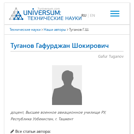
RU
|
EN
Технические науки
Наши авторы
Туганов Г.Ш.
Туганов Гафурджан Шокирович
Gafur Tuganov
доцент, Высшее военное авиационное училище РУ,
Республика Узбекистан, г. Ташкент
Все статьи автора: