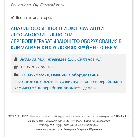
Решетнева, РФ, Лесосибирск
Все статьи автора:
АНАЛИЗ ОСОБЕННОСТЕЙ ЭКСПЛУАТАЦИИ
ЛЕСОЗАГОТОВИТЕЛЬНОГО И
ДЕРЕВОПЕРЕРАБАТЫВАЮЩЕГО ОБОРУДОВАНИЯ В
КЛИМАТИЧЕСКИХ УСЛОВИЯХ КРАЙНЕГО СЕВЕРА
Зырянов М.А.
Медведев С.О.
Салтанов А.Г.
12.05.2022
768
17. Технология, машины и оборудование
лесозаготовок, лесного хозяйства, деревопереработки и
химической переработки биомассы дерева
ISSN 2311-5122. Метаданные статей журнала размещаются на платформе eLIBRARY.RU.
Св-во о регистрации СМИ: ЭЛ № ФС77-91806 от 17.06.2026
Учредитель журнала: ООО «Юниверсум»
Главный редактор - Звездина Марина Юрьевна.