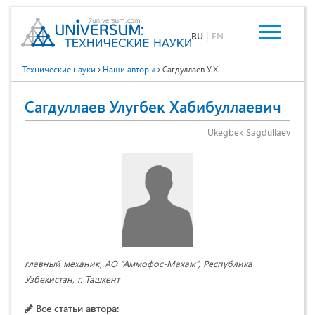
RU
|
EN
Технические науки
Наши авторы
Сагдуллаев У.Х.
Сагдуллаев Улугбек Хабибуллаевич
Ukegbek Sagdullaev
главный механик, АО “Аммофос-Махам”,
Республика
Узбекистан, г. Ташкент
Все статьи автора: