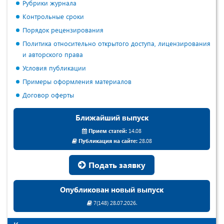
Рубрики журнала
Контрольные сроки
Порядок рецензирования
Политика относительно открытого доступа, лицензирования
и авторского права
Условия публикации
Примеры оформления материалов
Договор оферты
Ближайший выпуск
Прием статей:
14.08
Публикация на сайте:
28.08
Подать заявку
Опубликован новый выпуск
7(148) 28.07.2026.