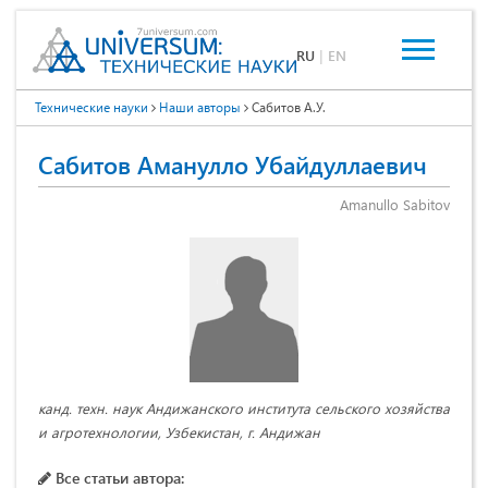
RU
|
EN
Технические науки
Наши авторы
Сабитов А.У.
Сабитов Аманулло Убайдуллаевич
Amanullo Sabitov
канд. техн. наук Андижанского института сельского хозяйства
и агротехнологии, Узбекистан, г. Андижан
Все статьи автора: