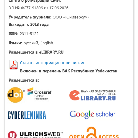
Св-во о регистрации СМИ:
ЭЛ № ФС77-91806 от 17.06.2026
Учредитель журнала:
ООО «Юниверсум»
Выходит с 2013 года
ISSN:
2311-5122
Языки:
русский, English.
Размещается в eLIBRARY.RU
Скачать информационное письмо
Включен в перечень ВАК Республики Узбекистан
Размещается в: