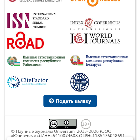
Подать заявку
© Научные журналы Universum, 2013-2026 (ООО
«Юниверсум») ИНН: 5410074608 ОГРН: 1185476048691
Это произведение доступно по
лицензии Creative