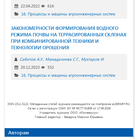
22.04.2022
616
16. Процессы и машины агроинженерных систем
ЗАКОНОМЕРНОСТИ ФОРМИРОВАНИЯ ВОДНОГО
РЕЖИМА ПОЧВЫ НА ТЕРРАСИРОВАННЫХ СКЛОНАХ
ПРИ КОМБИНИРОВАННОЙ ТЕХНИКИ И
ТЕХНОЛОГИИ ОРОШЕНИЯ
Сабитов А.У.
Мамадалиева С.Г.
Мухтаров И.
20.12.2023
552
16. Процессы и машины агроинженерных систем
ISSN 2311-5122. Метаданные статей журнала размещаются на платформе eLIBRARY.RU.
Св-во о регистрации СМИ: ЭЛ № ФС77-91806 от 17.06.2026
Учредитель журнала: ООО «Юниверсум»
Главный редактор - Звездина Марина Юрьевна.
Авторам