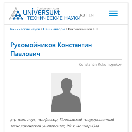
RU
|
EN
Технические науки
Наши авторы
Рукомойников К.П.
Рукомойников Константин
Павлович
Konstantin Rukomojnikov
д-р техн. наук, профессор, Поволжский государственный
технологический университет, РФ, г. Йошкар-Ола