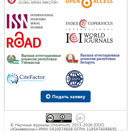
Подать заявку
© Научные журналы Universum, 2013-2026 (ООО
«Юниверсум») ИНН: 5410074608 ОГРН: 1185476048691