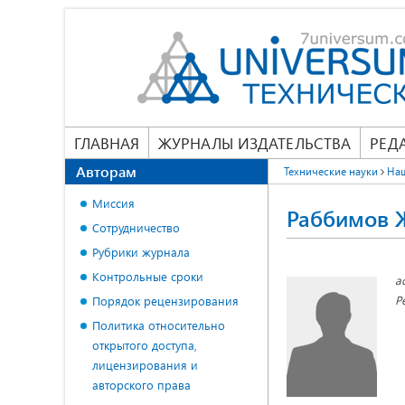
ГЛАВНАЯ
ЖУРНАЛЫ ИЗДАТЕЛЬСТВА
РЕД
Авторам
Технические науки
На
Миссия
Раббимов 
Сотрудничество
Рубрики журнала
Контрольные сроки
а
Р
Порядок рецензирования
Политика относительно
открытого доступа,
лицензирования и
авторского права