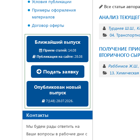
Условия публикации
Все статьи автора
Примеры оформления
материалов
АНАЛИЗ ТЕКУЩЕГ
Договор оферты
Турдиев Ш.Ш.
К
04. Транспортн
Ближайший выпуск
ПОЛУЧЕНИЕ ПРИ
Прием статей:
14.08
ВТОРИЧНОГО СЫР
Публикация на сайте:
28.08
Раббимов Ж.Ш.
Подать заявку
13. Химическая
Опубликован новый
выпуск
7(148) 28.07.2026.
Контакты
Мы будем рады ответить на
Ваши вопросы в рабочие дни с