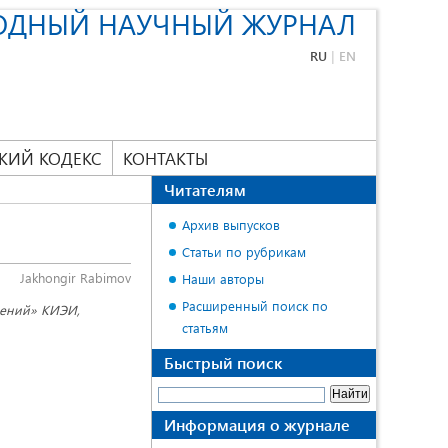
ОДНЫЙ НАУЧНЫЙ ЖУРНАЛ
RU
|
EN
КИЙ КОДЕКС
КОНТАКТЫ
Читателям
Архив выпусков
Статьи по рубрикам
Jakhongir Rabimov
Наши авторы
Расширенный поиск по
дений» КИЭИ,
статьям
Быстрый поиск
Информация о журнале