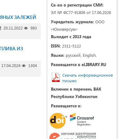
Св-во о регистрации СМИ:
ЭЛ № ФС77-91806 от 17.06.2026
ТЯНЫХ ЗАЛЕЖЕЙ
Учредитель журнала:
ООО
20.11.2022
983
«Юниверсум»
Выходит с 2013 года
ISSN:
2311-5122
ПЛИВА ИЗ
Языки:
русский, English.
Размещается в eLIBRARY.RU
17.04.2024
1304
Скачать информационное
письмо
Включен в перечень ВАК
Республики Узбекистан
Размещается в: