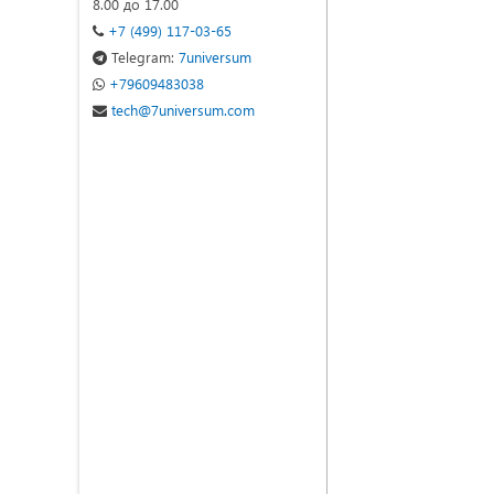
8.00 до 17.00
+7 (499) 117-03-65
Telegram:
7universum
+79609483038
tech@7universum.com