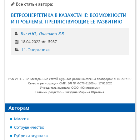
Все статьи автора:
ВЕТРОЭНЕРГЕТИКА В КАЗАХСТАНЕ: ВОЗМОЖНОСТИ
И ПРОБЛЕМЫ, ПРЕПЯТСТВУЮЩИЕ ЕЕ РАЗВИТИЮ
Тен Н.Ю.
Поветкин В.В.
18.04.2022
5987
11. Энергетика
ISSN 2311-5122. Метаданные статей журнала размещаются на платформе eLIBRARY.RU.
Св-во о регистрации СМИ: ЭЛ № ФС77-91806 от 17.06.2026
Учредитель журнала: ООО «Юниверсум»
Главный редактор - Звездина Марина Юрьевна.
Авторам
Миссия
Сотрудничество
Рубрики журнала