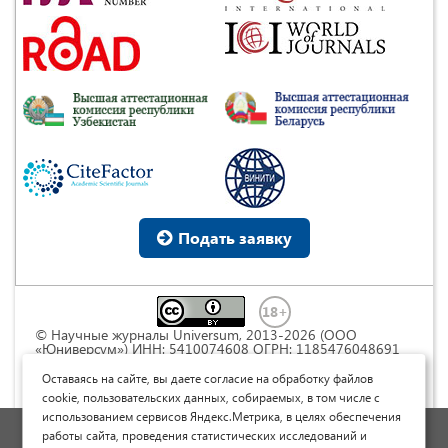
Подать заявку
© Научные журналы Universum, 2013-2026 (ООО
«Юниверсум») ИНН: 5410074608 ОГРН: 1185476048691
Это произведение доступно по
лицензии Creative
Commons « Attribution» («Атрибуция») 4.0
Оставаясь на сайте, вы даете согласие на обработку файлов
Непортированная
.
cookie, пользовательских данных, собираемых, в том числе с
использованием сервисов Яндекс.Метрика, в целях обеспечения
Политика обработки персональных данных
работы сайта, проведения статистических исследований и