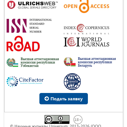
Подать заявку
© Научные журналы Universum, 2013-2026 (ООО