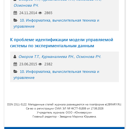
Осмонова Р.Ч.
24.11.2014
2865
10. Информатика, вычислительная техника и
управление
К проблеме идентификации модели управляемой
системы по экспериментальным данным
Оморов Т.Т.
Курманалиева Р.Н.
Осмонова Р.Ч.
23.06.2015
2382
10. Информатика, вычислительная техника и
управление
ISSN 2311-5122. Метаданные статей журнала размещаются на платформе eLIBRARY.RU.
Св-во о регистрации СМИ: ЭЛ № ФС77-91806 от 17.06.2026
Учредитель журнала: ООО «Юниверсум»
Главный редактор - Звездина Марина Юрьевна.